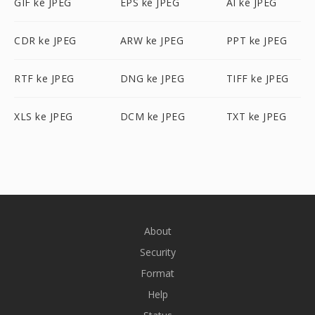
GIF ke JPEG
EPS ke JPEG
AI ke JPEG
CDR ke JPEG
ARW ke JPEG
PPT ke JPEG
RTF ke JPEG
DNG ke JPEG
TIFF ke JPEG
XLS ke JPEG
DCM ke JPEG
TXT ke JPEG
About
Security
Format
Help