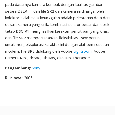
pada dasarnya kamera kompak dengan kualitas gambar
setara DSLR — dan file SR2 dari kamera ini dihargai oleh
kolektor. Salah satu keunggulan adalah pelestarian data dari
desain kamera yang unik: kombinasi sensor besar dan optik
tetap DSC-R1 menghasilkan karakter pencitraan yang khas,
dan file SR2 mempertahankan fleksibilitas RAW penuh
untuk mengeksplorasi karakter ini dengan alat pemrosesan
modern. File SR2 didukung oleh Adobe
Lightroom
, Adobe
Camera Raw, dcraw, LibRaw, dan RawTherapee.
Pengembang
:
Sony
Rilis awal
: 2005