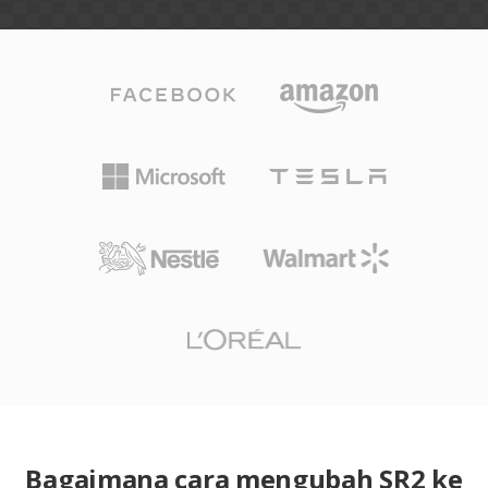
Bagaimana cara mengubah SR2 ke