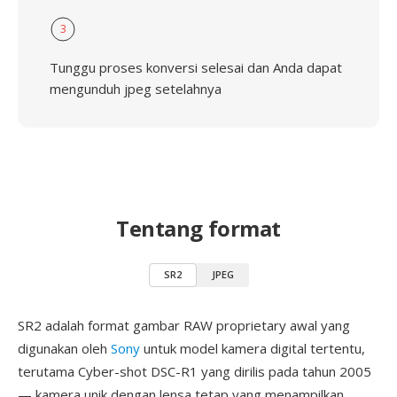
3
Tunggu proses konversi selesai dan Anda dapat
mengunduh jpeg setelahnya
Tentang format
SR2
JPEG
SR2 adalah format gambar RAW proprietary awal yang
digunakan oleh
Sony
untuk model kamera digital tertentu,
terutama Cyber-shot DSC-R1 yang dirilis pada tahun 2005
— kamera unik dengan lensa tetap yang menampilkan