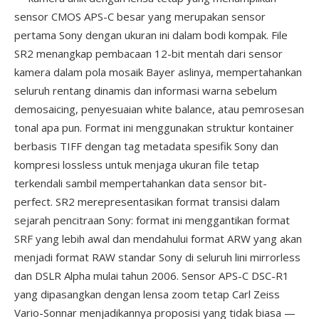
sensor CMOS APS-C besar yang merupakan sensor
pertama Sony dengan ukuran ini dalam bodi kompak. File
SR2 menangkap pembacaan 12-bit mentah dari sensor
kamera dalam pola mosaik Bayer aslinya, mempertahankan
seluruh rentang dinamis dan informasi warna sebelum
demosaicing, penyesuaian white balance, atau pemrosesan
tonal apa pun. Format ini menggunakan struktur kontainer
berbasis TIFF dengan tag metadata spesifik Sony dan
kompresi lossless untuk menjaga ukuran file tetap
terkendali sambil mempertahankan data sensor bit-
perfect. SR2 merepresentasikan format transisi dalam
sejarah pencitraan Sony: format ini menggantikan format
SRF yang lebih awal dan mendahului format ARW yang akan
menjadi format RAW standar Sony di seluruh lini mirrorless
dan DSLR Alpha mulai tahun 2006. Sensor APS-C DSC-R1
yang dipasangkan dengan lensa zoom tetap Carl Zeiss
Vario-Sonnar menjadikannya proposisi yang tidak biasa —