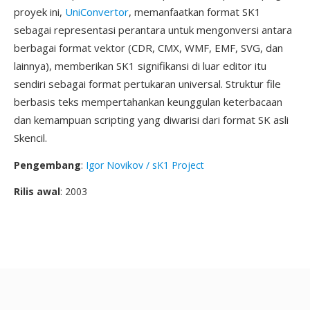
proyek ini,
UniConvertor
, memanfaatkan format SK1
sebagai representasi perantara untuk mengonversi antara
berbagai format vektor (CDR, CMX, WMF, EMF, SVG, dan
lainnya), memberikan SK1 signifikansi di luar editor itu
sendiri sebagai format pertukaran universal. Struktur file
berbasis teks mempertahankan keunggulan keterbacaan
dan kemampuan scripting yang diwarisi dari format SK asli
Skencil.
Pengembang
:
Igor Novikov / sK1 Project
Rilis awal
: 2003