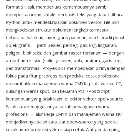
format SK asli, memperluas kemampuannya sambil
mempertahankan sintaks berbasis teks yang dapat dibaca
Python untuk mendeskripsikan dokumen vektor. File SK1
mengkodekan struktur dokumen lengkap termasuk
beberapa halaman, layer, garis panduan, dan hierarki penuh
objek grafis — path Bezier, persegi panjang, lingkaran,
poligon, blok teks, dan gambar raster tertanam — dengan
atribut untuk isian (solid, gradien, pola, arsiran), garis tepi,
dan transformasi. Proyek sK1 membedakan dirinya dengan
fokus pada fitur prapress dan produksi cetak profesional,
menambahkan manajemen warna CMYK, profil warna ICC,
dukungan warna spot, dan keluaran PDF/PostScript —
kemampuan yang tidak lazim di editor vektor open-source.
Salah satu keunggulannya adalah penanganan warna
profesional — alur kerja CMYK dan manajemen warna sK1
menjadikannya salah satu alat open-source yang sedikit
cocok untuk produksi vektor siap cetak. Alat pendamping