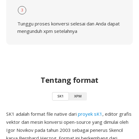
3
Tunggu proses konversi selesai dan Anda dapat
mengunduh xpm setelahnya
Tentang format
SK1
XPM
SK1 adalah format file native dari
proyek sK1
, editor grafis
vektor dan mesin konversi open-source yang dimulai oleh
Igor Novikov pada tahun 2003 sebagai penerus Skencil
karya Bernhard Herzog. Format ini berkembang dari