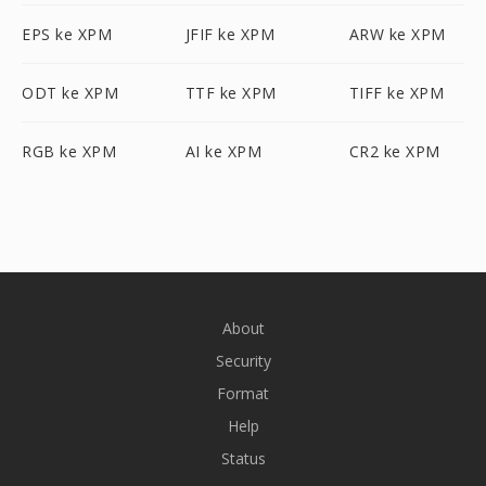
EPS ke XPM
JFIF ke XPM
ARW ke XPM
ODT ke XPM
TTF ke XPM
TIFF ke XPM
RGB ke XPM
AI ke XPM
CR2 ke XPM
About
Security
Format
Help
Status