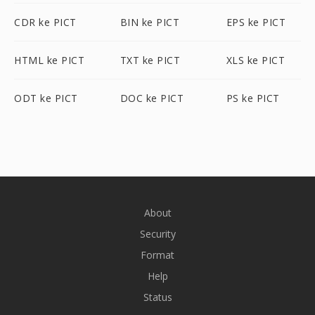
CDR ke PICT
BIN ke PICT
EPS ke PICT
HTML ke PICT
TXT ke PICT
XLS ke PICT
ODT ke PICT
DOC ke PICT
PS ke PICT
About
Security
Format
Help
Status