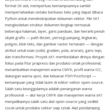
format SK asli, memperluas kemampuannya sambil
mempertahankan sintaks berbasis teks yang dapat dibaca
Python untuk mendeskripsikan dokumen vektor. File SK1
mengkodekan struktur dokumen lengkap termasuk
beberapa halaman, layer, garis panduan, dan hierarki penuh
objek grafis — path Bezier, persegi panjang, lingkaran,
poligon, blok teks, dan gambar raster tertanam — dengan
atribut untuk isian (solid, gradien, pola, arsiran), garis tepi,
dan transformasi. Proyek sK1 membedakan dirinya dengan
fokus pada fitur prapress dan produksi cetak profesional,
menambahkan manajemen warna CMYK, profil warna ICC,
dukungan warna spot, dan keluaran PDF/PostScript —
kemampuan yang tidak lazim di editor vektor open-source.
Salah satu keunggulannya adalah penanganan warna
profesional — alur kerja CMYK dan manajemen warna sK1
menjadikannya salah satu alat open-source yang sedikit
cocok untuk produksi vektor siap cetak. Alat pendamping