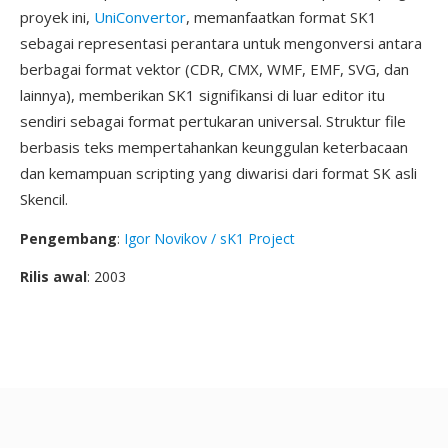
proyek ini,
UniConvertor
, memanfaatkan format SK1
sebagai representasi perantara untuk mengonversi antara
berbagai format vektor (CDR, CMX, WMF, EMF, SVG, dan
lainnya), memberikan SK1 signifikansi di luar editor itu
sendiri sebagai format pertukaran universal. Struktur file
berbasis teks mempertahankan keunggulan keterbacaan
dan kemampuan scripting yang diwarisi dari format SK asli
Skencil.
Pengembang
:
Igor Novikov / sK1 Project
Rilis awal
: 2003