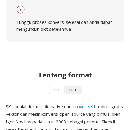
3
Tunggu proses konversi selesai dan Anda dapat
mengunduh pict setelahnya
Tentang format
SK1
PICT
SK1 adalah format file native dari
proyek sK1
, editor grafis
vektor dan mesin konversi open-source yang dimulai oleh
Igor Novikov pada tahun 2003 sebagai penerus Skencil
karya Bernhard Herzog. Format ini berkembang dari