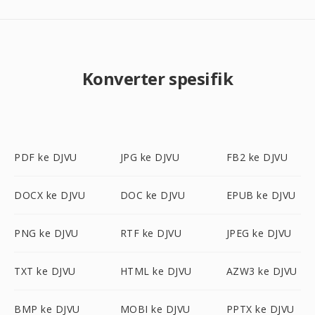
Konverter spesifik
PDF ke DJVU
JPG ke DJVU
FB2 ke DJVU
DOCX ke DJVU
DOC ke DJVU
EPUB ke DJVU
PNG ke DJVU
RTF ke DJVU
JPEG ke DJVU
TXT ke DJVU
HTML ke DJVU
AZW3 ke DJVU
BMP ke DJVU
MOBI ke DJVU
PPTX ke DJVU