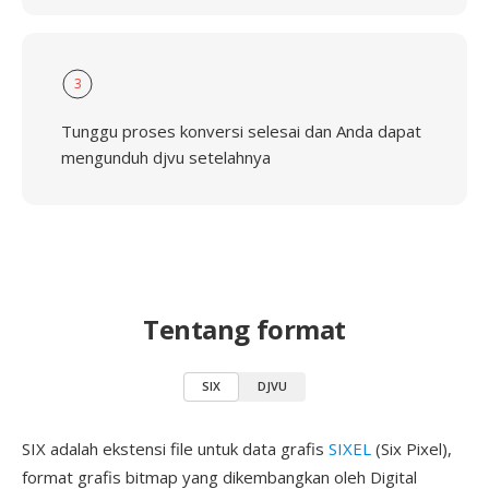
3
Tunggu proses konversi selesai dan Anda dapat
mengunduh djvu setelahnya
Tentang format
SIX
DJVU
SIX adalah ekstensi file untuk data grafis
SIXEL
(Six Pixel),
format grafis bitmap yang dikembangkan oleh Digital