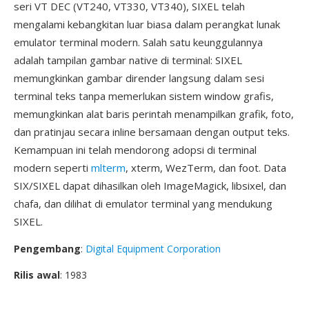
seri VT DEC (VT240, VT330, VT340), SIXEL telah
mengalami kebangkitan luar biasa dalam perangkat lunak
emulator terminal modern. Salah satu keunggulannya
adalah tampilan gambar native di terminal: SIXEL
memungkinkan gambar dirender langsung dalam sesi
terminal teks tanpa memerlukan sistem window grafis,
memungkinkan alat baris perintah menampilkan grafik, foto,
dan pratinjau secara inline bersamaan dengan output teks.
Kemampuan ini telah mendorong adopsi di terminal
modern seperti
mlterm
, xterm, WezTerm, dan foot. Data
SIX/SIXEL dapat dihasilkan oleh ImageMagick, libsixel, dan
chafa, dan dilihat di emulator terminal yang mendukung
SIXEL.
Pengembang
:
Digital Equipment Corporation
Rilis awal
: 1983