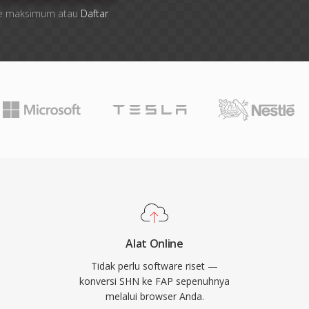
 file maksimum atau
Daftar
Alat Online
Tidak perlu software riset —
konversi SHN ke FAP sepenuhnya
melalui browser Anda.