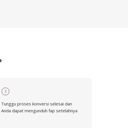
P
3
Tunggu proses konversi selesai dan
Anda dapat mengunduh fap setelahnya