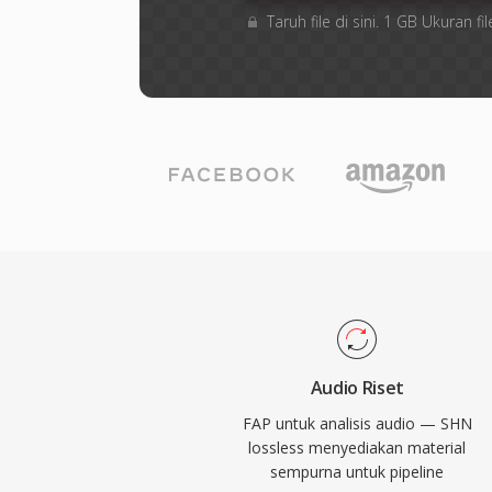
Taruh file di sini. 1 GB Ukuran
Audio Riset
FAP untuk analisis audio — SHN
lossless menyediakan material
sempurna untuk pipeline