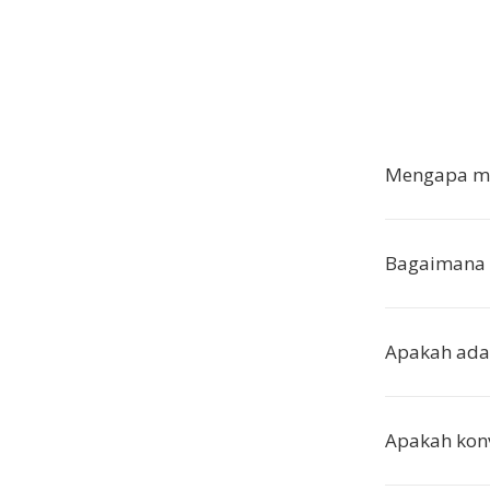
Mengapa me
Bagaimana 
Apakah ada 
Apakah konv