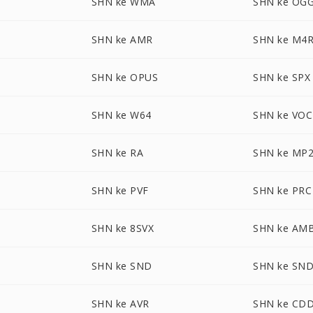
SHN ke WMA
SHN ke OG
SHN ke AMR
SHN ke M4
SHN ke OPUS
SHN ke SPX
SHN ke W64
SHN ke VOC
SHN ke RA
SHN ke MP
SHN ke PVF
SHN ke PRC
SHN ke 8SVX
SHN ke AM
SHN ke SND
SHN ke SN
SHN ke AVR
SHN ke CD