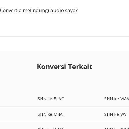
onvertio melindungi audio saya?
Konversi Terkait
SHN ke FLAC
SHN ke WA
SHN ke M4A
SHN ke WV