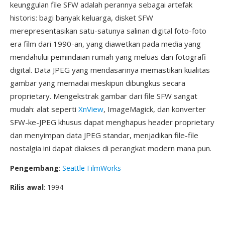
keunggulan file SFW adalah perannya sebagai artefak
historis: bagi banyak keluarga, disket SFW
merepresentasikan satu-satunya salinan digital foto-foto
era film dari 1990-an, yang diawetkan pada media yang
mendahului pemindaian rumah yang meluas dan fotografi
digital. Data JPEG yang mendasarinya memastikan kualitas
gambar yang memadai meskipun dibungkus secara
proprietary. Mengekstrak gambar dari file SFW sangat
mudah: alat seperti
XnView
, ImageMagick, dan konverter
SFW-ke-JPEG khusus dapat menghapus header proprietary
dan menyimpan data JPEG standar, menjadikan file-file
nostalgia ini dapat diakses di perangkat modern mana pun.
Pengembang
:
Seattle FilmWorks
Rilis awal
: 1994