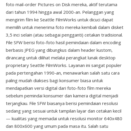
foto mail-order Pictures on Disk mereka, aktif terutama
dari tahun 1994 hingga awal 2000-an. Pelanggan yang
mengirim film ke Seattle FilmWorks untuk dicuci dapat
memilih untuk menerima foto mereka kembali dalam disket
3,5 inci selain (atau sebagai pengganti) cetakan tradisional.
File SFW berisi foto-foto hasil pemindaian dalam encoding
berbasis JPEG yang dibungkus dalam header kustom,
dirancang untuk dilihat melalui perangkat lunak desktop
proprietary Seattle FilmWorks. Layanan ini sangat populer
pada pertengahan 1990-an, menawarkan salah satu cara
paling mudah diakses bagi konsumer biasa untuk
mendapatkan versi digital dari foto-foto film mereka
sebelum pemindai konsumer dan kamera digital menjadi
terjangkau. File SFW biasanya berisi pemindaian resolusi
sedang yang sesuai untuk tampilan layar dan cetakan kecil
— kualitas yang memadai untuk resolusi monitor 640x480
dan 800x600 yang umum pada masa itu. Salah satu