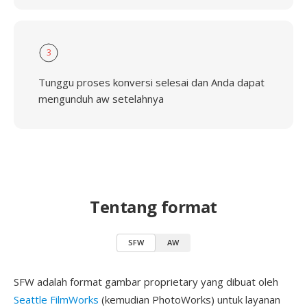
3
Tunggu proses konversi selesai dan Anda dapat
mengunduh aw setelahnya
Tentang format
SFW
AW
SFW adalah format gambar proprietary yang dibuat oleh
Seattle FilmWorks
(kemudian PhotoWorks) untuk layanan