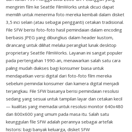
mengirim film ke Seattle FilmWorks untuk dicuci dapat
memilih untuk menerima foto mereka kembali dalam disket
3,5 inci selain (atau sebagai pengganti) cetakan tradisional.
File SFW berisi foto-foto hasil pemindaian dalam encoding
berbasis JPEG yang dibungkus dalam header kustom,
dirancang untuk dilihat melalui perangkat lunak desktop
proprietary Seattle FilmWorks. Layanan ini sangat populer
pada pertengahan 1990-an, menawarkan salah satu cara
paling mudah diakses bagi konsumer biasa untuk
mendapatkan versi digital dari foto-foto film mereka
sebelum pemindai konsumer dan kamera digital menjadi
terjangkau. File SFW biasanya berisi pemindaian resolusi
sedang yang sesuai untuk tampilan layar dan cetakan kecil
— kualitas yang memadai untuk resolusi monitor 640x480
dan 800x600 yang umum pada masa itu. Salah satu
keunggulan file SFW adalah perannya sebagai artefak
historis: bagi banyak keluarga, disket SFW