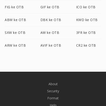
FIG ke OTB
GIF ke OTB
ICO ke OTB
ABW ke OTB
DBK ke OTB
KWD ke OTB
SXW ke OTB
AW ke OTB
3FR ke OTB
ARW ke OTB
AVIF ke OTB
CR2 ke OTB
About
Security
Format
Help