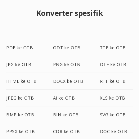
Konverter spesifik
PDF ke OTB
ODT ke OTB
TTF ke OTB
JPG ke OTB
PNG ke OTB
OTF ke OTB
HTML ke OTB
DOCX ke OTB
RTF ke OTB
JPEG ke OTB
AI ke OTB
XLS ke OTB
BMP ke OTB
BIN ke OTB
SVG ke OTB
PPSX ke OTB
CDR ke OTB
DOC ke OTB