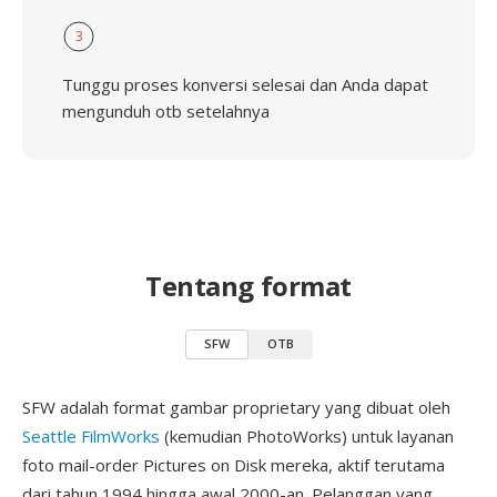
3
Tunggu proses konversi selesai dan Anda dapat
mengunduh otb setelahnya
Tentang format
SFW
OTB
SFW adalah format gambar proprietary yang dibuat oleh
Seattle FilmWorks
(kemudian PhotoWorks) untuk layanan
foto mail-order Pictures on Disk mereka, aktif terutama
dari tahun 1994 hingga awal 2000-an. Pelanggan yang