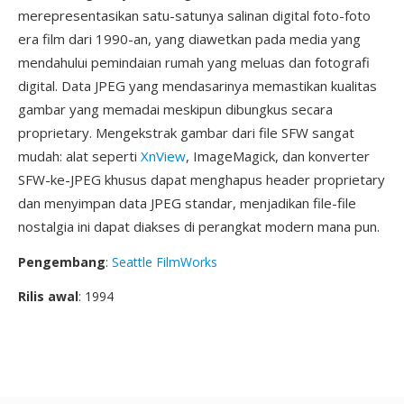
merepresentasikan satu-satunya salinan digital foto-foto
era film dari 1990-an, yang diawetkan pada media yang
mendahului pemindaian rumah yang meluas dan fotografi
digital. Data JPEG yang mendasarinya memastikan kualitas
gambar yang memadai meskipun dibungkus secara
proprietary. Mengekstrak gambar dari file SFW sangat
mudah: alat seperti
XnView
, ImageMagick, dan konverter
SFW-ke-JPEG khusus dapat menghapus header proprietary
dan menyimpan data JPEG standar, menjadikan file-file
nostalgia ini dapat diakses di perangkat modern mana pun.
Pengembang
:
Seattle FilmWorks
Rilis awal
: 1994