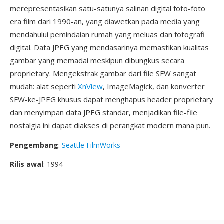
merepresentasikan satu-satunya salinan digital foto-foto
era film dari 1990-an, yang diawetkan pada media yang
mendahului pemindaian rumah yang meluas dan fotografi
digital. Data JPEG yang mendasarinya memastikan kualitas
gambar yang memadai meskipun dibungkus secara
proprietary. Mengekstrak gambar dari file SFW sangat
mudah: alat seperti
XnView
, ImageMagick, dan konverter
SFW-ke-JPEG khusus dapat menghapus header proprietary
dan menyimpan data JPEG standar, menjadikan file-file
nostalgia ini dapat diakses di perangkat modern mana pun.
Pengembang
:
Seattle FilmWorks
Rilis awal
: 1994