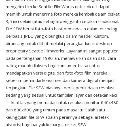
mengirim film ke Seattle FilmWorks untuk dicuci dapat
memilih untuk menerima foto mereka kembali dalam disket
3,5 inci selain (atau sebagai pengganti) cetakan tradisional.
File SFW berisi foto-foto hasil pemindaian dalam encoding
berbasis JPEG yang dibungkus dalam header kustom,
dirancang untuk dilihat melalui perangkat lunak desktop
proprietary Seattle FilmWorks. Layanan ini sangat populer
pada pertengahan 1990-an, menawarkan salah satu cara
paling mudah diakses bagi konsumer biasa untuk
mendapatkan versi digital dari foto-foto film mereka
sebelum pemindai konsumer dan kamera digital menjadi
terjangkau. File SFW biasanya berisi pemindaian resolusi
sedang yang sesuai untuk tampilan layar dan cetakan kecil
— kualitas yang memadai untuk resolusi monitor 640x480
dan 800x600 yang umum pada masa itu. Salah satu
keunggulan file SFW adalah perannya sebagai artefak
historis: bagi banyak keluarga, disket SFW