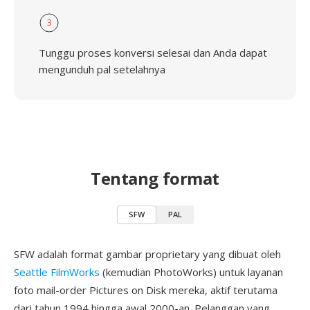
3
Tunggu proses konversi selesai dan Anda dapat
mengunduh pal setelahnya
Tentang format
SFW
PAL
SFW adalah format gambar proprietary yang dibuat oleh
Seattle FilmWorks
(kemudian PhotoWorks) untuk layanan
foto mail-order Pictures on Disk mereka, aktif terutama
dari tahun 1994 hingga awal 2000-an. Pelanggan yang