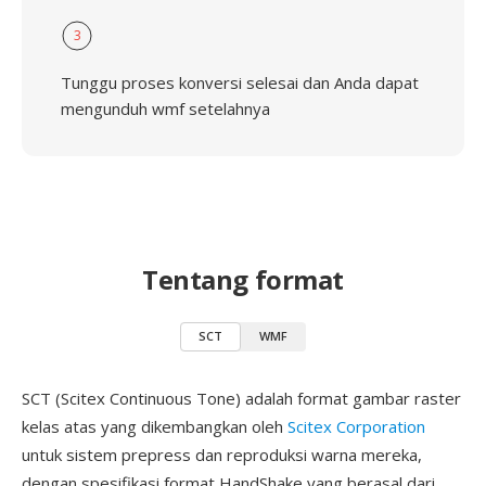
3
Tunggu proses konversi selesai dan Anda dapat
mengunduh wmf setelahnya
Tentang format
SCT
WMF
SCT (Scitex Continuous Tone) adalah format gambar raster
kelas atas yang dikembangkan oleh
Scitex Corporation
untuk sistem prepress dan reproduksi warna mereka,
dengan spesifikasi format HandShake yang berasal dari