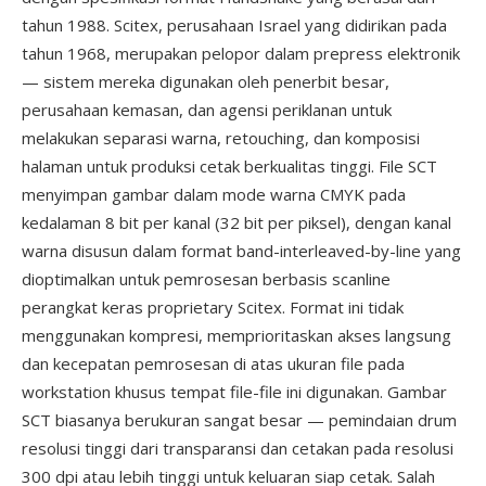
tahun 1988. Scitex, perusahaan Israel yang didirikan pada
tahun 1968, merupakan pelopor dalam prepress elektronik
— sistem mereka digunakan oleh penerbit besar,
perusahaan kemasan, dan agensi periklanan untuk
melakukan separasi warna, retouching, dan komposisi
halaman untuk produksi cetak berkualitas tinggi. File SCT
menyimpan gambar dalam mode warna CMYK pada
kedalaman 8 bit per kanal (32 bit per piksel), dengan kanal
warna disusun dalam format band-interleaved-by-line yang
dioptimalkan untuk pemrosesan berbasis scanline
perangkat keras proprietary Scitex. Format ini tidak
menggunakan kompresi, memprioritaskan akses langsung
dan kecepatan pemrosesan di atas ukuran file pada
workstation khusus tempat file-file ini digunakan. Gambar
SCT biasanya berukuran sangat besar — pemindaian drum
resolusi tinggi dari transparansi dan cetakan pada resolusi
300 dpi atau lebih tinggi untuk keluaran siap cetak. Salah