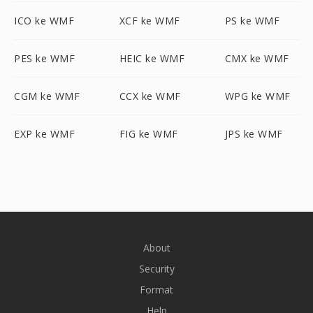
ICO ke WMF
XCF ke WMF
PS ke WMF
PES ke WMF
HEIC ke WMF
CMX ke WMF
CGM ke WMF
CCX ke WMF
WPG ke WMF
EXP ke WMF
FIG ke WMF
JPS ke WMF
About
Security
Format
Help