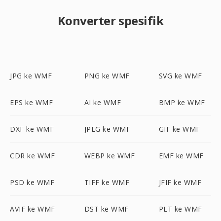
Konverter spesifik
JPG ke WMF
PNG ke WMF
SVG ke WMF
EPS ke WMF
AI ke WMF
BMP ke WMF
DXF ke WMF
JPEG ke WMF
GIF ke WMF
CDR ke WMF
WEBP ke WMF
EMF ke WMF
PSD ke WMF
TIFF ke WMF
JFIF ke WMF
AVIF ke WMF
DST ke WMF
PLT ke WMF