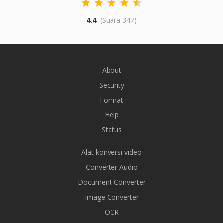
4.4
(Suara 347)
About
Security
Format
Help
Status
Alat konversi video
Converter Audio
Document Converter
Image Converter
OCR