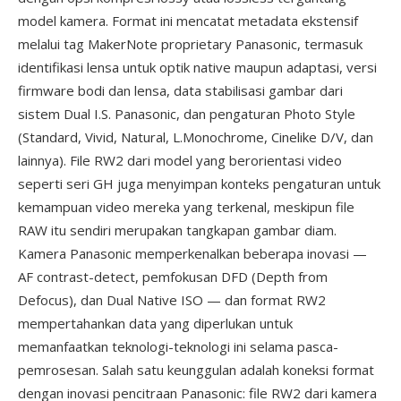
model kamera. Format ini mencatat metadata ekstensif
melalui tag MakerNote proprietary Panasonic, termasuk
identifikasi lensa untuk optik native maupun adaptasi, versi
firmware bodi dan lensa, data stabilisasi gambar dari
sistem Dual I.S. Panasonic, dan pengaturan Photo Style
(Standard, Vivid, Natural, L.Monochrome, Cinelike D/V, dan
lainnya). File RW2 dari model yang berorientasi video
seperti seri GH juga menyimpan konteks pengaturan untuk
kemampuan video mereka yang terkenal, meskipun file
RAW itu sendiri merupakan tangkapan gambar diam.
Kamera Panasonic memperkenalkan beberapa inovasi —
AF contrast-detect, pemfokusan DFD (Depth from
Defocus), dan Dual Native ISO — dan format RW2
mempertahankan data yang diperlukan untuk
memanfaatkan teknologi-teknologi ini selama pasca-
pemrosesan. Salah satu keunggulan adalah koneksi format
dengan inovasi pencitraan Panasonic: file RW2 dari kamera