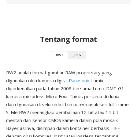
Tentang format
RW2
JPEG
RW2 adalah format gambar RAW proprietary yang
digunakan oleh kamera digital
Panasonic
Lumix,
diperkenalkan pada tahun 2008 bersama Lumix DMC-G1 —
kamera mirrorless Micro Four Thirds pertama di dunia —
dan digunakan di seluruh lini Lumix termasuk seri full-frame
S. File RW2 menangkap pembacaan 12-bit atau 14-bit
mentah dari sensor CMOS kamera dalam pola mosaik
Bayer aslinya, disimpan dalam kontainer berbasis TIFF
dengan opsi kompresi lossy atau lossless tergantung