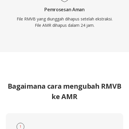
Pemrosesan Aman
File RMVB yang diunggah dihapus setelah ekstraksi.
File AMR dihapus dalam 24 jam.
Bagaimana cara mengubah RMVB
ke AMR
1