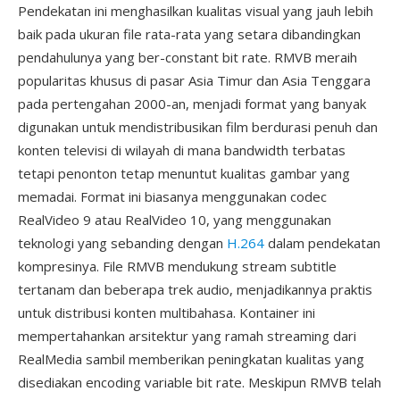
Pendekatan ini menghasilkan kualitas visual yang jauh lebih
baik pada ukuran file rata-rata yang setara dibandingkan
pendahulunya yang ber-constant bit rate. RMVB meraih
popularitas khusus di pasar Asia Timur dan Asia Tenggara
pada pertengahan 2000-an, menjadi format yang banyak
digunakan untuk mendistribusikan film berdurasi penuh dan
konten televisi di wilayah di mana bandwidth terbatas
tetapi penonton tetap menuntut kualitas gambar yang
memadai. Format ini biasanya menggunakan codec
RealVideo 9 atau RealVideo 10, yang menggunakan
teknologi yang sebanding dengan
H.264
dalam pendekatan
kompresinya. File RMVB mendukung stream subtitle
tertanam dan beberapa trek audio, menjadikannya praktis
untuk distribusi konten multibahasa. Kontainer ini
mempertahankan arsitektur yang ramah streaming dari
RealMedia sambil memberikan peningkatan kualitas yang
disediakan encoding variable bit rate. Meskipun RMVB telah