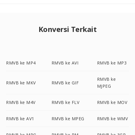
Konversi Terkait
RMVB ke MP4
RMVB ke AVI
RMVB ke MP3
RMVB ke
RMVB ke MKV
RMVB ke GIF
MJPEG
RMVB ke M4V
RMVB ke FLV
RMVB ke MOV
RMVB ke AV1
RMVB ke MPEG
RMVB ke WMV
RMVB ke MPG
RMVB ke RM
RMVB ke 3GP