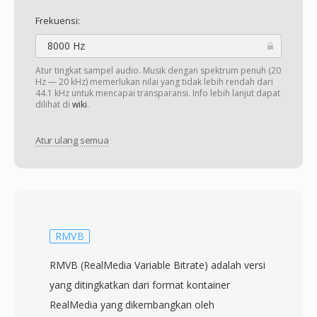
Frekuensi:
8000 Hz
Atur tingkat sampel audio. Musik dengan spektrum penuh (20
Hz — 20 kHz) memerlukan nilai yang tidak lebih rendah dari
44.1 kHz untuk mencapai transparansi. Info lebih lanjut dapat
dilihat di
wiki
.
Atur ulang semua
RMVB
RMVB (RealMedia Variable Bitrate) adalah versi
yang ditingkatkan dari format kontainer
RealMedia yang dikembangkan oleh