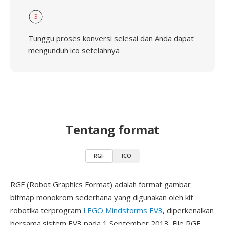
3
Tunggu proses konversi selesai dan Anda dapat
mengunduh ico setelahnya
Tentang format
RGF
ICO
RGF (Robot Graphics Format) adalah format gambar
bitmap monokrom sederhana yang digunakan oleh kit
robotika terprogram
LEGO Mindstorms EV3
, diperkenalkan
bersama sistem EV3 pada 1 September 2013. File RGF