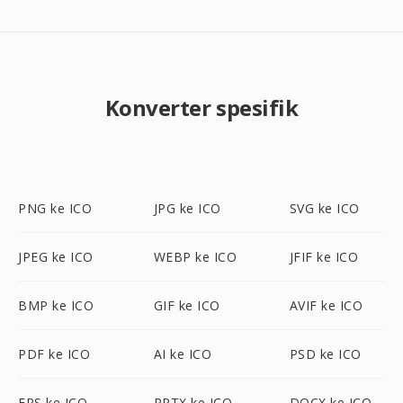
Konverter spesifik
PNG ke ICO
JPG ke ICO
SVG ke ICO
JPEG ke ICO
WEBP ke ICO
JFIF ke ICO
BMP ke ICO
GIF ke ICO
AVIF ke ICO
PDF ke ICO
AI ke ICO
PSD ke ICO
EPS ke ICO
PPTX ke ICO
DOCX ke ICO