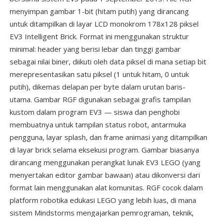
menyimpan gambar 1-bit (hitam putih) yang dirancang
untuk ditampilkan di layar LCD monokrom 178x128 piksel
EV3 Intelligent Brick. Format ini menggunakan struktur
minimal: header yang berisi lebar dan tinggi gambar
sebagai nilai biner, diikuti oleh data piksel di mana setiap bit
merepresentasikan satu piksel (1 untuk hitam, 0 untuk
putih), dikemas delapan per byte dalam urutan baris-
utama. Gambar RGF digunakan sebagai grafis tampilan
kustom dalam program EV3 — siswa dan penghobi
membuatnya untuk tampilan status robot, antarmuka
pengguna, layar splash, dan frame animasi yang ditampilkan
di layar brick selama eksekusi program. Gambar biasanya
dirancang menggunakan perangkat lunak EV3 LEGO (yang
menyertakan editor gambar bawaan) atau dikonversi dari
format lain menggunakan alat komunitas. RGF cocok dalam
platform robotika edukasi LEGO yang lebih luas, di mana
sistem Mindstorms mengajarkan pemrograman, teknik,