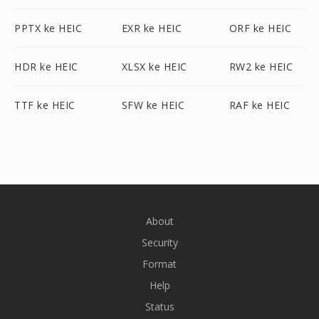
PPTX ke HEIC
EXR ke HEIC
ORF ke HEIC
HDR ke HEIC
XLSX ke HEIC
RW2 ke HEIC
TTF ke HEIC
SFW ke HEIC
RAF ke HEIC
About
Security
Format
Help
Status