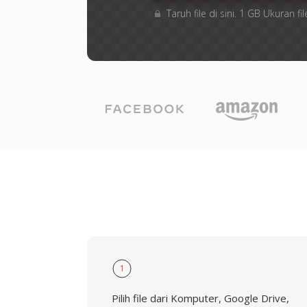
Taruh file di sini. 1 GB Ukuran
1
Pilih file dari Komputer, Google Drive,