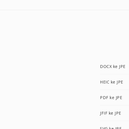
DOCX ke JPE
HEIC ke JPE
PDF ke JPE
JFIF ke JPE
SVG ke JPE