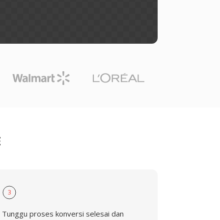
E
3
Tunggu proses konversi selesai dan