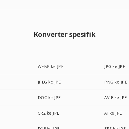
Konverter spesifik
WEBP ke JPE
JPG ke JPE
JPEG ke JPE
PNG ke JPE
DOC ke JPE
AVIF ke JPE
CR2 ke JPE
AI ke JPE
DXF ke JPE
EPS ke JPE