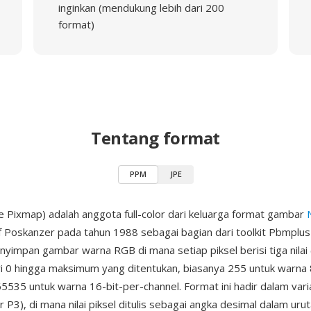
inginkan (mendukung lebih dari 200
format)
Tentang format
PPM
JPE
 Pixmap) adalah anggota full-color dari keluarga format gambar
ef Poskanzer pada tahun 1988 sebagai bagian dari toolkit Pbmplus
yimpan gambar warna RGB di mana setiap piksel berisi tiga nilai 
ari 0 hingga maksimum yang ditentukan, biasanya 255 untuk warna 
65535 untuk warna 16-bit-per-channel. Format ini hadir dalam vari
 P3), di mana nilai piksel ditulis sebagai angka desimal dalam uru