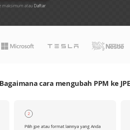
 file maksimum atau
Daftar
Bagaimana cara mengubah PPM ke JP
2
Pilih jpe atau format lainnya yang Anda