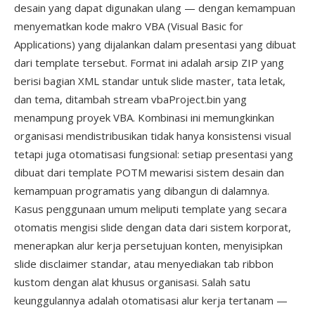
desain yang dapat digunakan ulang — dengan kemampuan
menyematkan kode makro VBA (Visual Basic for
Applications) yang dijalankan dalam presentasi yang dibuat
dari template tersebut. Format ini adalah arsip ZIP yang
berisi bagian XML standar untuk slide master, tata letak,
dan tema, ditambah stream vbaProject.bin yang
menampung proyek VBA. Kombinasi ini memungkinkan
organisasi mendistribusikan tidak hanya konsistensi visual
tetapi juga otomatisasi fungsional: setiap presentasi yang
dibuat dari template POTM mewarisi sistem desain dan
kemampuan programatis yang dibangun di dalamnya.
Kasus penggunaan umum meliputi template yang secara
otomatis mengisi slide dengan data dari sistem korporat,
menerapkan alur kerja persetujuan konten, menyisipkan
slide disclaimer standar, atau menyediakan tab ribbon
kustom dengan alat khusus organisasi. Salah satu
keunggulannya adalah otomatisasi alur kerja tertanam —