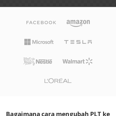
Bagaimana cara mengubah PLT ke