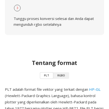
3
Tunggu proses konversi selesai dan Anda dapat
mengunduh rgbo setelahnya
Tentang format
PLT
RGBO
PLT adalah format file vektor yang terkait dengan
HP-GL
(Hewlett-Packard Graphics Language), bahasa kontrol
plotter yang diperkenalkan oleh Hewlett-Packard pada
tahun 1977 bersama plotter pena HP-9872. File PLT berisi