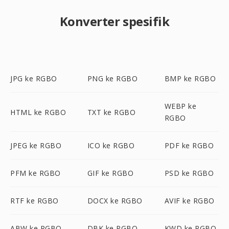
Konverter spesifik
JPG ke RGBO
PNG ke RGBO
BMP ke RGBO
WEBP ke
HTML ke RGBO
TXT ke RGBO
RGBO
JPEG ke RGBO
ICO ke RGBO
PDF ke RGBO
PFM ke RGBO
GIF ke RGBO
PSD ke RGBO
RTF ke RGBO
DOCX ke RGBO
AVIF ke RGBO
ABW ke RGBO
DBK ke RGBO
KWD ke RGBO