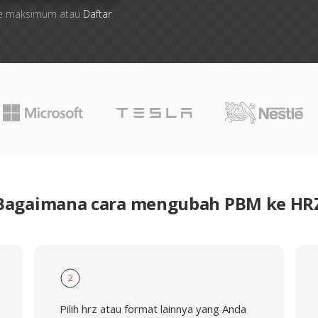
 file maksimum atau
Daftar
Bagaimana cara mengubah PBM ke HR
2
Pilih hrz atau format lainnya yang Anda