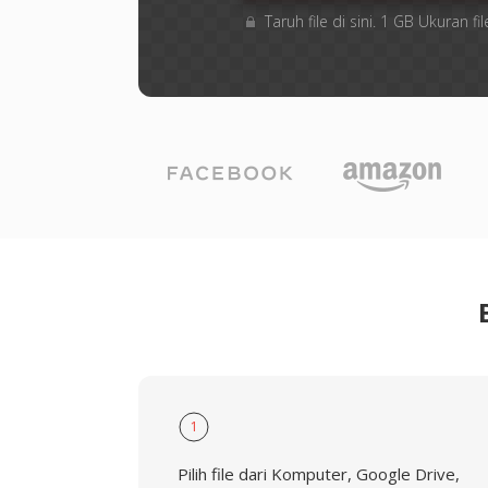
Taruh file di sini. 1 GB Ukuran
1
Pilih file dari Komputer, Google Drive,