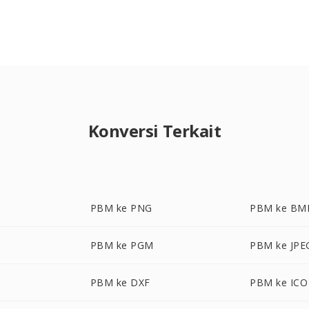
Konversi Terkait
PBM ke PNG
PBM ke BM
PBM ke PGM
PBM ke JPE
PBM ke DXF
PBM ke ICO