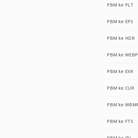
PBM ke PLT
PBM ke EPS
PBM ke HDR
PBM ke WEBP
PBM ke EXR
PBM ke CUR
PBM ke WBM
PBM ke FTS
PBM ke IPL