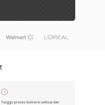
Z
3
Tunggu proses konversi selesai dan