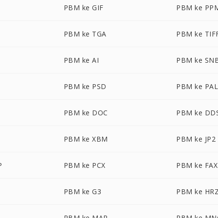
PBM ke GIF
PBM ke PP
PBM ke TGA
PBM ke TIF
PBM ke AI
PBM ke SN
PBM ke PSD
PBM ke PA
PBM ke DOC
PBM ke DD
PBM ke XBM
PBM ke JP2
P
PBM ke PCX
PBM ke FAX
PBM ke G3
PBM ke HR
PBM ke MAP
PBM ke MN