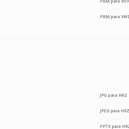
PBM para VIF
PBM para XW
JPG para HRZ
JPEG para HR
PPTX para HR