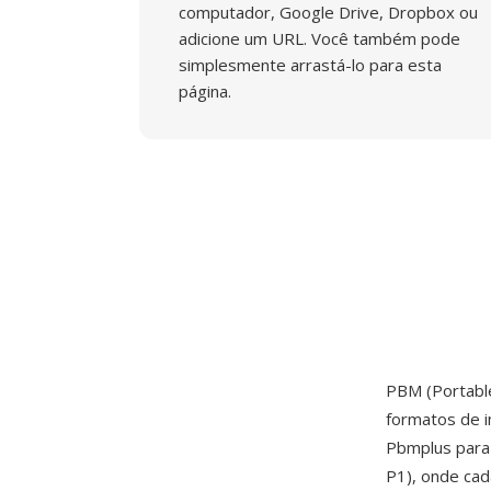
computador, Google Drive, Dropbox ou
adicione um URL. Você também pode
simplesmente arrastá-lo para esta
página.
PBM (Portable
formatos de
Pbmplus para 
P1), onde cad