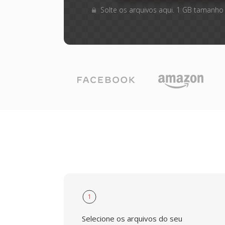
Solte os arquivos aqui. 1 GB tamanho
1
Selecione os arquivos do seu