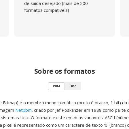
de saída desejado (mais de 200
formatos compatíveis)
Sobre os formatos
PBM
HRZ
 Bitmap) é o membro monocromático (preto é branco, 1 bit) da f
 imagem
Netpbm
, criado por Jef Poskanzer em 1988 como parte d
sistemas Unix. O formato existe em duas variantes: ASCII (núm
a pixel é representado como um caractere de texto '0' (branco) ou