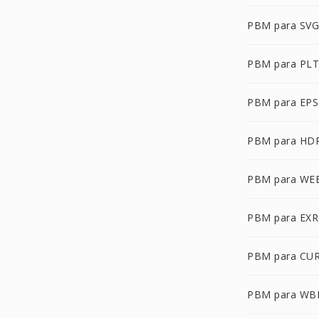
PBM para SVG
PBM para PLT
PBM para EPS
PBM para HD
PBM para WE
PBM para EXR
PBM para CU
PBM para W