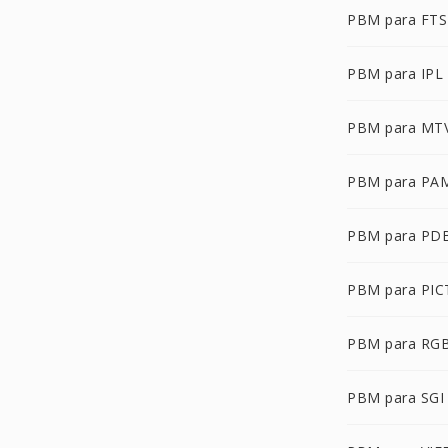
PBM para FTS
PBM para IPL
PBM para MT
PBM para PA
PBM para PD
PBM para PIC
PBM para RG
PBM para SGI