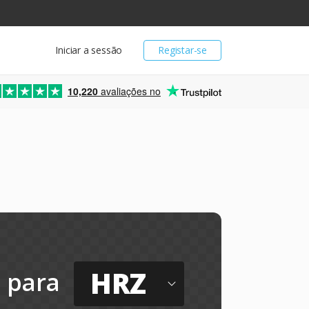
Iniciar a sessão
Registar-se
10,220
avaliações no
HRZ
para