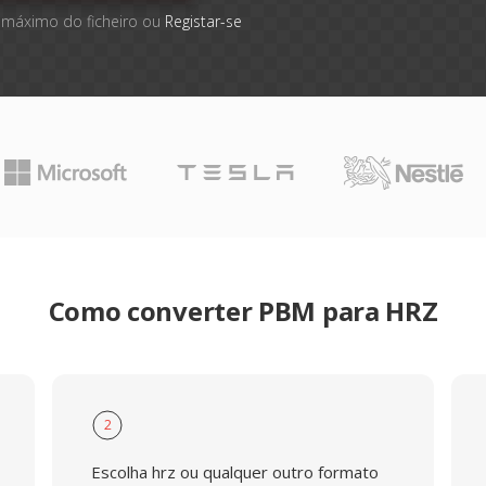
 máximo do ficheiro ou
Registar-se
Como converter PBM para HRZ
2
Escolha hrz ou qualquer outro formato