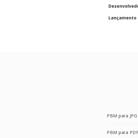
Desenvolved
Lançamento i
PBM para JPG
PBM para PD