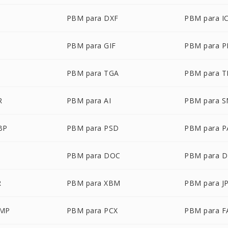
PBM para DXF
PBM para I
PBM para GIF
PBM para 
PBM para TGA
PBM para T
R
PBM para AI
PBM para 
BP
PBM para PSD
PBM para P
PBM para DOC
PBM para 
R
PBM para XBM
PBM para J
BMP
PBM para PCX
PBM para F