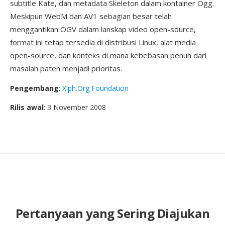
subtitle Kate, dan metadata Skeleton dalam kontainer Ogg.
Meskipun WebM dan AV1 sebagian besar telah
menggantikan OGV dalam lanskap video open-source,
format ini tetap tersedia di distribusi Linux, alat media
open-source, dan konteks di mana kebebasan penuh dari
masalah paten menjadi prioritas.
Pengembang
:
Xiph.Org Foundation
Rilis awal
: 3 November 2008
Pertanyaan yang Sering Diajukan