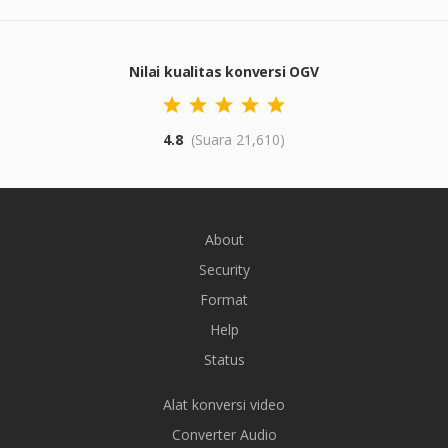
Nilai kualitas konversi OGV
4.8
(Suara 21,610)
About
Security
Format
Help
Status
Alat konversi video
Converter Audio