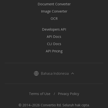
Document Converter
Image Converter
OCR
Developers API
API Docs
CLI Docs
API Pricing
Bahasa Indonesia
Terms of Use
Privacy Policy
© 2014–2026 Convertio ltd. Seluruh hak cipta.