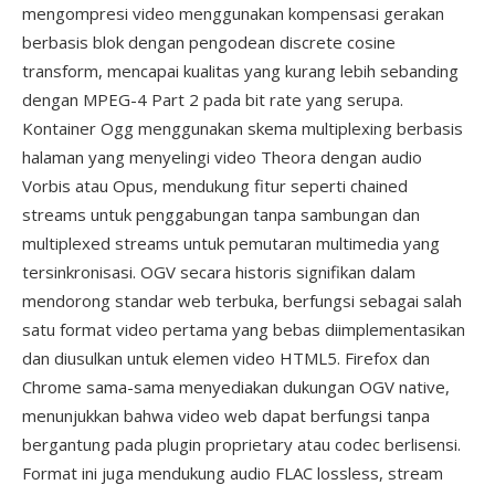
mengompresi video menggunakan kompensasi gerakan
berbasis blok dengan pengodean discrete cosine
transform, mencapai kualitas yang kurang lebih sebanding
dengan MPEG-4 Part 2 pada bit rate yang serupa.
Kontainer Ogg menggunakan skema multiplexing berbasis
halaman yang menyelingi video Theora dengan audio
Vorbis atau Opus, mendukung fitur seperti chained
streams untuk penggabungan tanpa sambungan dan
multiplexed streams untuk pemutaran multimedia yang
tersinkronisasi. OGV secara historis signifikan dalam
mendorong standar web terbuka, berfungsi sebagai salah
satu format video pertama yang bebas diimplementasikan
dan diusulkan untuk elemen video HTML5. Firefox dan
Chrome sama-sama menyediakan dukungan OGV native,
menunjukkan bahwa video web dapat berfungsi tanpa
bergantung pada plugin proprietary atau codec berlisensi.
Format ini juga mendukung audio FLAC lossless, stream