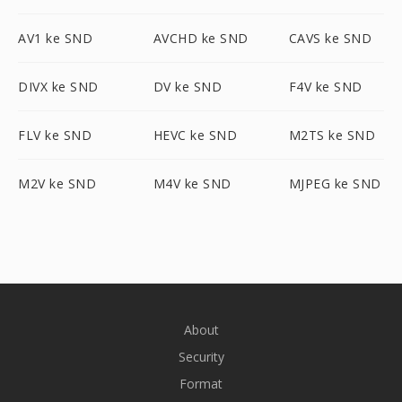
AV1 ke SND
AVCHD ke SND
CAVS ke SND
DIVX ke SND
DV ke SND
F4V ke SND
FLV ke SND
HEVC ke SND
M2TS ke SND
M2V ke SND
M4V ke SND
MJPEG ke SND
About
Security
Format