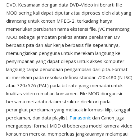
DVD. Kesamaan dengan data DVD-Video ini berarti file
MOD sering kali dapat diputar atau diproses oleh alat yang
dirancang untuk konten MPEG-2, terkadang hanya
memerlukan perubahan nama ekstensi file. JVC merancang
MOD sebagai jembatan praktis antara perekaman DV
berbasis pita dan alur kerja berbasis file sepenuhnya,
memungkinkan pengguna untuk merekam langsung ke
penyimpanan yang dapat dilepas untuk akses komputer
langsung tanpa penundaan pengambilan dari pita. Format
ini merekam pada resolusi definisi standar 720x480 (NTSC)
atau 720x576 (PAL) pada bit rate yang memadai untuk
kualitas video rumahan konsumen. File MOD diorganisir
bersama metadata dalam struktur direktori pada
perangkat perekaman yang melacak informasi klip, tanggal
perekaman, dan data playlist.
Panasonic
dan Canon juga
mengadopsi format MOD di beberapa model kamera video
konsumen mereka, memperluas jangkauannya melampaui