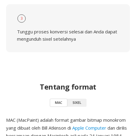
3
Tunggu proses konversi selesai dan Anda dapat
mengunduh sixel setelahnya
Tentang format
MAC
SIXEL
MAC (MacPaint) adalah format gambar bitmap monokrom
yang dibuat oleh Bill Atkinson di
Apple Computer
dan dirilis
bersamaan dengan Macintosh asli pada 24 Januari 1984.