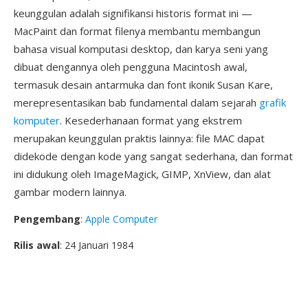
keunggulan adalah signifikansi historis format ini —
MacPaint dan format filenya membantu membangun
bahasa visual komputasi desktop, dan karya seni yang
dibuat dengannya oleh pengguna Macintosh awal,
termasuk desain antarmuka dan font ikonik Susan Kare,
merepresentasikan bab fundamental dalam sejarah
grafik
komputer
. Kesederhanaan format yang ekstrem
merupakan keunggulan praktis lainnya: file MAC dapat
didekode dengan kode yang sangat sederhana, dan format
ini didukung oleh ImageMagick, GIMP, XnView, dan alat
gambar modern lainnya.
Pengembang
:
Apple Computer
Rilis awal
: 24 Januari 1984