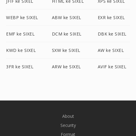
JFIF ke SIXEL
HTML ke SIXEL
XPS ke SIXEL
WEBP ke SIXEL
ABW ke SIXEL
EXR ke SIXEL
EMF ke SIXEL
DCM ke SIXEL
DBK ke SIXEL
KWD ke SIXEL
SXW ke SIXEL
AW ke SIXEL
3FR ke SIXEL
ARW ke SIXEL
AVIF ke SIXEL
About
Security
Format