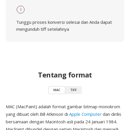
3
Tunggu proses konversi selesai dan Anda dapat
mengunduh tiff setelahnya
Tentang format
MAC
TIFF
MAC (MacPaint) adalah format gambar bitmap monokrom
yang dibuat oleh Bill Atkinson di
Apple Computer
dan dirilis
bersamaan dengan Macintosh asli pada 24 Januari 1984.
MacPaint dibundel dengan setiap Macintosh dan menjadi