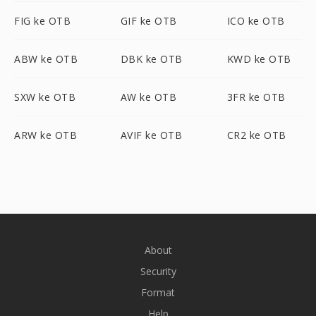
FIG ke OTB
GIF ke OTB
ICO ke OTB
ABW ke OTB
DBK ke OTB
KWD ke OTB
SXW ke OTB
AW ke OTB
3FR ke OTB
ARW ke OTB
AVIF ke OTB
CR2 ke OTB
About
Security
Format
Help