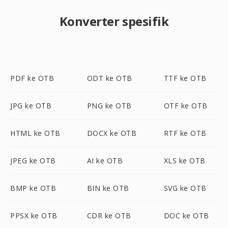
Konverter spesifik
PDF ke OTB
ODT ke OTB
TTF ke OTB
JPG ke OTB
PNG ke OTB
OTF ke OTB
HTML ke OTB
DOCX ke OTB
RTF ke OTB
JPEG ke OTB
AI ke OTB
XLS ke OTB
BMP ke OTB
BIN ke OTB
SVG ke OTB
PPSX ke OTB
CDR ke OTB
DOC ke OTB