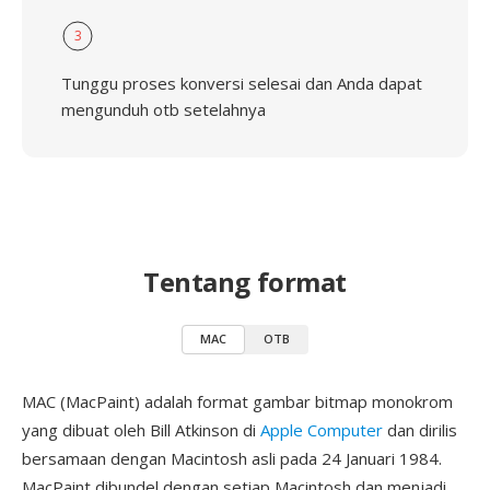
3
Tunggu proses konversi selesai dan Anda dapat
mengunduh otb setelahnya
Tentang format
MAC
OTB
MAC (MacPaint) adalah format gambar bitmap monokrom
yang dibuat oleh Bill Atkinson di
Apple Computer
dan dirilis
bersamaan dengan Macintosh asli pada 24 Januari 1984.
MacPaint dibundel dengan setiap Macintosh dan menjadi