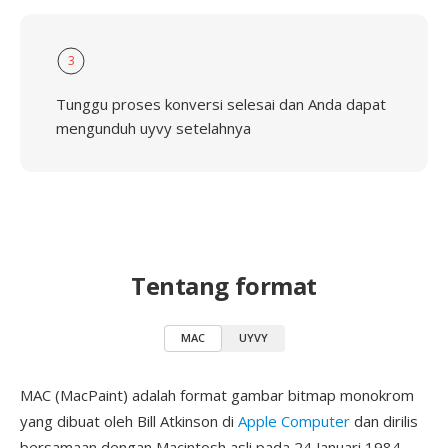
3
Tunggu proses konversi selesai dan Anda dapat
mengunduh uyvy setelahnya
Tentang format
MAC
UYVY
MAC (MacPaint) adalah format gambar bitmap monokrom
yang dibuat oleh Bill Atkinson di
Apple Computer
dan dirilis
bersamaan dengan Macintosh asli pada 24 Januari 1984.