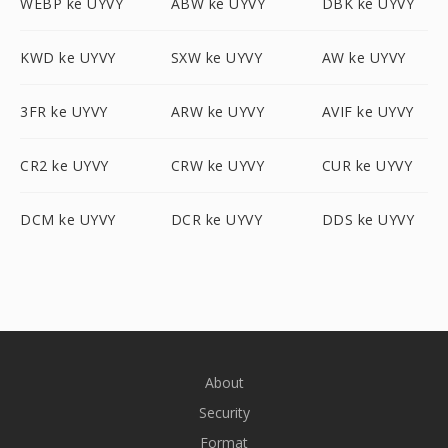
WEBP ke UYVY
ABW ke UYVY
DBK ke UYVY
KWD ke UYVY
SXW ke UYVY
AW ke UYVY
3FR ke UYVY
ARW ke UYVY
AVIF ke UYVY
CR2 ke UYVY
CRW ke UYVY
CUR ke UYVY
DCM ke UYVY
DCR ke UYVY
DDS ke UYVY
About
Security
Format