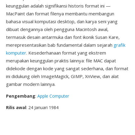
keunggulan adalah signifikansi historis format ini —
MacPaint dan format filenya membantu membangun
bahasa visual komputasi desktop, dan karya seni yang
dibuat dengannya oleh pengguna Macintosh awal,
termasuk desain antarmuka dan font ikonik Susan Kare,
merepresentasikan bab fundamental dalam sejarah
grafik
komputer
. Kesederhanaan format yang ekstrem
merupakan keunggulan praktis lainnya: file MAC dapat
didekode dengan kode yang sangat sederhana, dan format
ini didukung oleh ImageMagick, GIMP, XnView, dan alat
gambar modern lainnya.
Pengembang
:
Apple Computer
Rilis awal
: 24 Januari 1984