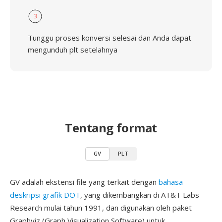
3
Tunggu proses konversi selesai dan Anda dapat
mengunduh plt setelahnya
Tentang format
GV
PLT
GV adalah ekstensi file yang terkait dengan
bahasa
deskripsi grafik DOT
, yang dikembangkan di AT&T Labs
Research mulai tahun 1991, dan digunakan oleh paket
Graphviz (Graph Visualization Software) untuk