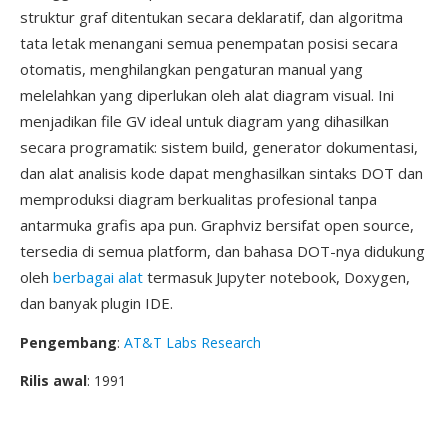
struktur graf ditentukan secara deklaratif, dan algoritma
tata letak menangani semua penempatan posisi secara
otomatis, menghilangkan pengaturan manual yang
melelahkan yang diperlukan oleh alat diagram visual. Ini
menjadikan file GV ideal untuk diagram yang dihasilkan
secara programatik: sistem build, generator dokumentasi,
dan alat analisis kode dapat menghasilkan sintaks DOT dan
memproduksi diagram berkualitas profesional tanpa
antarmuka grafis apa pun. Graphviz bersifat open source,
tersedia di semua platform, dan bahasa DOT-nya didukung
oleh
berbagai alat
termasuk Jupyter notebook, Doxygen,
dan banyak plugin IDE.
Pengembang
:
AT&T Labs Research
Rilis awal
: 1991