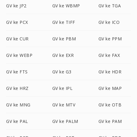
GV ke JP2
GV ke WBMP
GV ke TGA
GV ke PCX
GV ke TIFF
GV ke ICO
GV ke CUR
GV ke PBM
GV ke PPM
GV ke WEBP
GV ke EXR
GV ke FAX
GV ke FTS
GV ke G3
GV ke HDR
GV ke HRZ
GV ke IPL
GV ke MAP
GV ke MNG
GV ke MTV
GV ke OTB
GV ke PAL
GV ke PALM
GV ke PAM