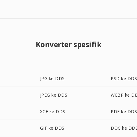
Konverter spesifik
JPG ke DDS
PSD ke DD
JPEG ke DDS
WEBP ke D
XCF ke DDS
PDF ke DD
GIF ke DDS
DOC ke DD