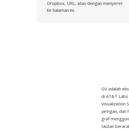
Dropbox, URL, atau dengan menyeret
ke halaman ini.
GV adalah eks
di AT&T Labs 
Visualization
jaringan, dan
graf mengguna
tautan berarah