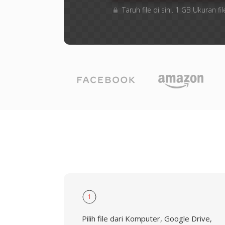
Taruh file di sini. 1 GB Ukuran
1
Pilih file dari Komputer, Google Drive,