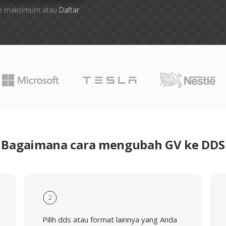
 file maksimum atau
Daftar
Bagaimana cara mengubah GV ke DDS
2
Pilih dds atau format lainnya yang Anda