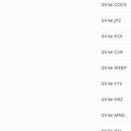
GV ke DOCX
GV ke JP2
GV ke PCX
GV ke CUR
GV ke WEBP
GV ke FTS
GV ke HRZ
GV ke MNG
GV ke PAL