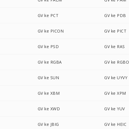
GV ke PCT
GV ke PDB
GV ke PICON
GV ke PICT
GV ke PSD
GV ke RAS
GV ke RGBA
GV ke RGB
GV ke SUN
GV ke UYVY
GV ke XBM
GV ke XPM
GV ke XWD
GV ke YUV
GV ke JBIG
GV ke HEIC