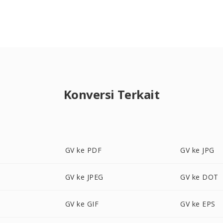
Konversi Terkait
GV ke PDF
GV ke JPG
GV ke JPEG
GV ke DOT
GV ke GIF
GV ke EPS