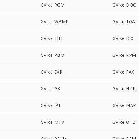
GV ke PGM
GV ke DOC
GV ke WBMP
GV ke TGA
GV ke TIFF
GV ke ICO
GV ke PBM
GV ke PPM
GV ke EXR
GV ke FAX
GV ke G3
GV ke HDR
GV ke IPL
GV ke MAP
GV ke MTV
GV ke OTB
GV ke PALM
GV ke PAM