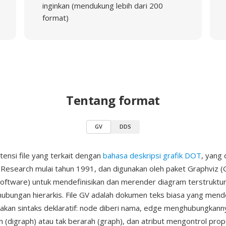
inginkan (mendukung lebih dari 200
format)
Tentang format
GV
DDS
tensi file yang terkait dengan
bahasa deskripsi grafik DOT
, yang
Research mulai tahun 1991, dan digunakan oleh paket Graphviz (
 Software) untuk mendefinisikan dan merender diagram terstruktur 
 hubungan hierarkis. File GV adalah dokumen teks biasa yang mend
kan sintaks deklaratif: node diberi nama, edge menghubungkan
 (digraph) atau tak berarah (graph), dan atribut mengontrol prope