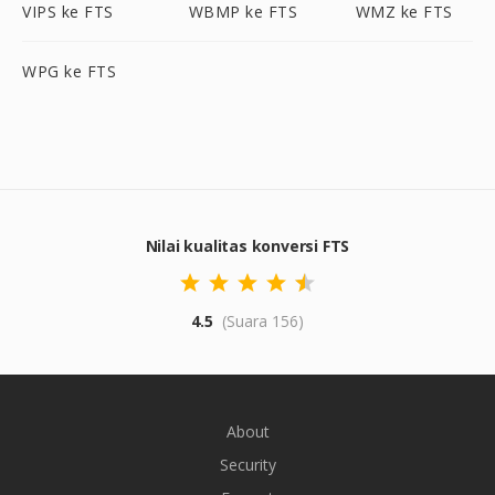
VIPS ke FTS
WBMP ke FTS
WMZ ke FTS
WPG ke FTS
Nilai kualitas konversi FTS
4.5
(Suara 156)
About
Security