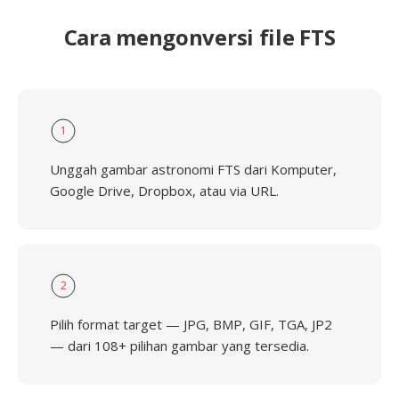
Cara mengonversi file FTS
1
Unggah gambar astronomi FTS dari Komputer,
Google Drive, Dropbox, atau via URL.
2
Pilih format target — JPG, BMP, GIF, TGA, JP2
— dari 108+ pilihan gambar yang tersedia.