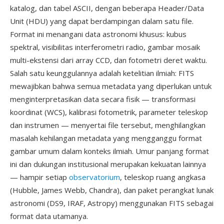
katalog, dan tabel ASCII, dengan beberapa Header/Data
Unit (HDU) yang dapat berdampingan dalam satu file.
Format ini menangani data astronomi khusus: kubus
spektral, visibilitas interferometri radio, gambar mosaik
multi-ekstensi dari array CCD, dan fotometri deret waktu.
Salah satu keunggulannya adalah ketelitian ilmiah: FITS
mewajibkan bahwa semua metadata yang diperlukan untuk
menginterpretasikan data secara fisik — transformasi
koordinat (WCS), kalibrasi fotometrik, parameter teleskop
dan instrumen — menyertai file tersebut, menghilangkan
masalah kehilangan metadata yang mengganggu format
gambar umum dalam konteks ilmiah. Umur panjang format
ini dan dukungan institusional merupakan kekuatan lainnya
— hampir setiap
observatorium
, teleskop ruang angkasa
(Hubble, James Webb, Chandra), dan paket perangkat lunak
astronomi (DS9, IRAF, Astropy) menggunakan FITS sebagai
format data utamanya.