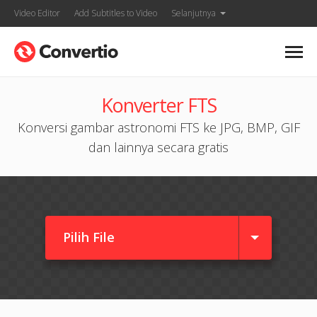
Video Editor
Add Subtitles to Video
Selanjutnya
Konverter FTS
Konversi gambar astronomi FTS ke JPG, BMP, GIF
dan lainnya secara gratis
Pilih File