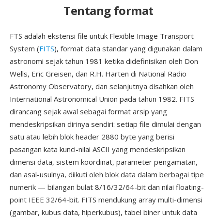
Tentang format
FTS adalah ekstensi file untuk Flexible Image Transport
System (
FITS
), format data standar yang digunakan dalam
astronomi sejak tahun 1981 ketika didefinisikan oleh Don
Wells, Eric Greisen, dan R.H. Harten di National Radio
Astronomy Observatory, dan selanjutnya disahkan oleh
International Astronomical Union pada tahun 1982. FITS
dirancang sejak awal sebagai format arsip yang
mendeskripsikan dirinya sendiri: setiap file dimulai dengan
satu atau lebih blok header 2880 byte yang berisi
pasangan kata kunci-nilai ASCII yang mendeskripsikan
dimensi data, sistem koordinat, parameter pengamatan,
dan asal-usulnya, diikuti oleh blok data dalam berbagai tipe
numerik — bilangan bulat 8/16/32/64-bit dan nilai floating-
point IEEE 32/64-bit. FITS mendukung array multi-dimensi
(gambar, kubus data, hiperkubus), tabel biner untuk data