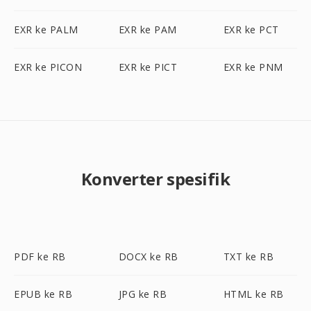
EXR ke PALM
EXR ke PAM
EXR ke PCT
EXR ke PICON
EXR ke PICT
EXR ke PNM
Konverter spesifik
PDF ke RB
DOCX ke RB
TXT ke RB
EPUB ke RB
JPG ke RB
HTML ke RB