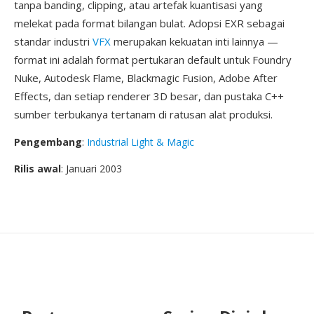
tanpa banding, clipping, atau artefak kuantisasi yang
melekat pada format bilangan bulat. Adopsi EXR sebagai
standar industri
VFX
merupakan kekuatan inti lainnya —
format ini adalah format pertukaran default untuk Foundry
Nuke, Autodesk Flame, Blackmagic Fusion, Adobe After
Effects, dan setiap renderer 3D besar, dan pustaka C++
sumber terbukanya tertanam di ratusan alat produksi.
Pengembang
:
Industrial Light & Magic
Rilis awal
: Januari 2003