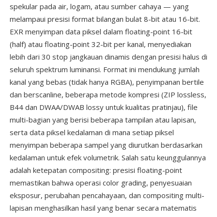
spekular pada air, logam, atau sumber cahaya — yang
melampaui presisi format bilangan bulat 8-bit atau 16-bit.
EXR menyimpan data piksel dalam floating-point 16-bit
(half) atau floating-point 32-bit per kanal, menyediakan
lebih dari 30 stop jangkauan dinamis dengan presisi halus di
seluruh spektrum luminansi. Format ini mendukung jumlah
kanal yang bebas (tidak hanya RGBA), penyimpanan bertile
dan berscanline, beberapa metode kompresi (ZIP lossless,
B44 dan DWAA/DWAB lossy untuk kualitas pratinjau), file
multi-bagian yang berisi beberapa tampilan atau lapisan,
serta data piksel kedalaman di mana setiap piksel
menyimpan beberapa sampel yang diurutkan berdasarkan
kedalaman untuk efek volumetrik. Salah satu keunggulannya
adalah ketepatan compositing: presisi floating-point
memastikan bahwa operasi color grading, penyesuaian
eksposur, perubahan pencahayaan, dan compositing multi-
lapisan menghasilkan hasil yang benar secara matematis