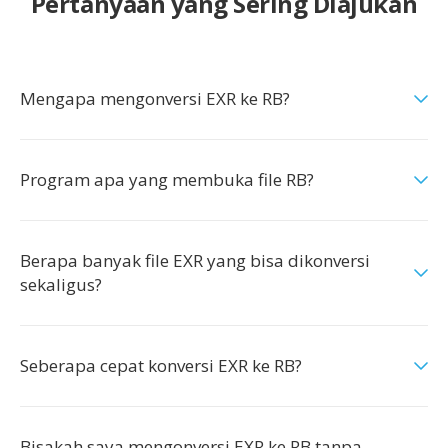
Pertanyaan yang Sering Diajukan
Mengapa mengonversi EXR ke RB?
Program apa yang membuka file RB?
Berapa banyak file EXR yang bisa dikonversi
sekaligus?
Seberapa cepat konversi EXR ke RB?
Bisakah saya mengonversi EXR ke RB tanpa