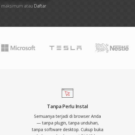
file maksimum atau
Daftar
Tanpa Perlu Instal
Semuanya terjadi di browser Anda
— tanpa plugin, tanpa unduhan,
tanpa software desktop. Cukup buka