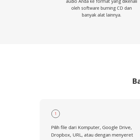
audio Anda ke format yang dikenali
oleh software burning CD dan
banyak alat lainnya.
B
1
Pilih file dari Komputer, Google Drive,
Dropbox, URL, atau dengan menyeret