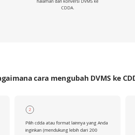
halaman dan konversi DVMS ke
CDDA.
agaimana cara mengubah DVMS ke CD
2
Pilih cdda atau format lainnya yang Anda
inginkan (mendukung lebih dari 200