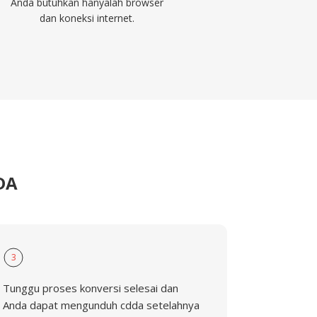
Anda butuhkan hanyalah browser
dan koneksi internet.
DA
3
Tunggu proses konversi selesai dan
Anda dapat mengunduh cdda setelahnya