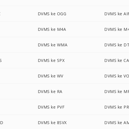
C
DVMS ke OGG
DVMS ke AI
DVMS ke M4A
DVMS ke M
DVMS ke WMA
DVMS ke D
S
DVMS ke SPX
DVMS ke C
DVMS ke WV
DVMS ke V
DVMS ke RA
DVMS ke M
DVMS ke PVF
DVMS ke P
UD
DVMS ke 8SVX
DVMS ke A