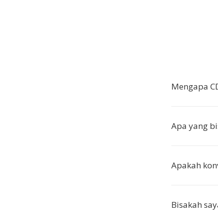
Mengapa CD
Apa yang b
Apakah kon
Bisakah say