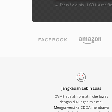
Taruh file di sini. 1 GB Ukuran 
Jangkauan Lebih Luas
DVMS adalah format niche lawas
dengan dukungan minimal.
Mengonversi ke CDDA membawa