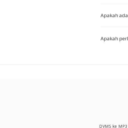
Apakah ada
Apakah perlu
DVMS ke MP3