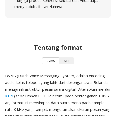
Tunggu proses konversi selesai dan Anda dapat
mengunduh aiff setelahnya
Tentang format
DVMS
AIFF
DVMS (Dutch Voice Messaging System) adalah encoding
audio kelas telepon yang lahir dari dorongan awal Belanda
menuju infrastruktur pesan suara digital. Diterapkan melalui
KPN
(sebelumnya PTT Telecom) pada pertengahan 1980-
an, format ini menyimpan data suara mono pada sample
rate 8 kHz yang sempit, mengutamakan ukuran pesan yang