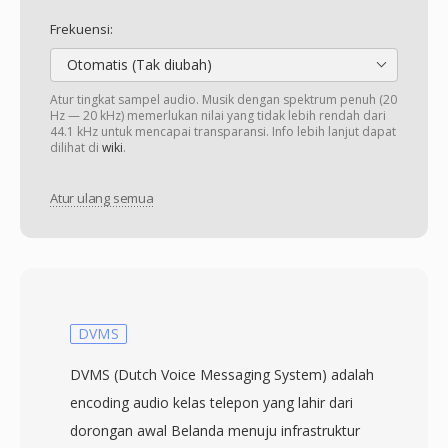
Frekuensi:
Otomatis (Tak diubah)
Atur tingkat sampel audio. Musik dengan spektrum penuh (20
Hz — 20 kHz) memerlukan nilai yang tidak lebih rendah dari
44.1 kHz untuk mencapai transparansi. Info lebih lanjut dapat
dilihat di
wiki
.
Atur ulang semua
DVMS
DVMS (Dutch Voice Messaging System) adalah
encoding audio kelas telepon yang lahir dari
dorongan awal Belanda menuju infrastruktur