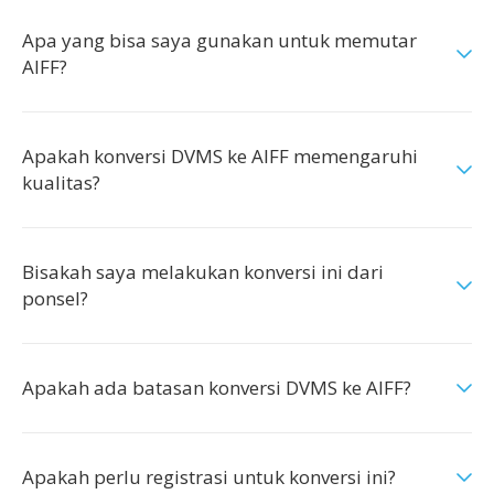
Apa yang bisa saya gunakan untuk memutar
AIFF?
Apakah konversi DVMS ke AIFF memengaruhi
kualitas?
Bisakah saya melakukan konversi ini dari
ponsel?
Apakah ada batasan konversi DVMS ke AIFF?
Apakah perlu registrasi untuk konversi ini?