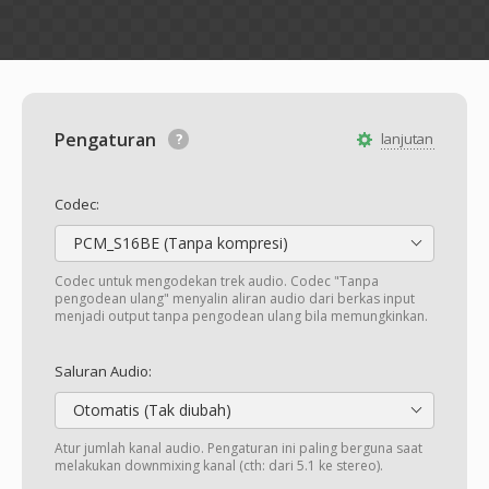
Pengaturan
lanjutan
Codec:
PCM_S16BE (Tanpa kompresi)
Codec untuk mengodekan trek audio. Codec "Tanpa
pengodean ulang" menyalin aliran audio dari berkas input
menjadi output tanpa pengodean ulang bila memungkinkan.
Saluran Audio:
Otomatis (Tak diubah)
Atur jumlah kanal audio. Pengaturan ini paling berguna saat
melakukan downmixing kanal (cth: dari 5.1 ke stereo).