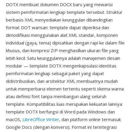
DOTX membuat dokumen DOCX baru yang mewarisi
sistem pemformatan lengkap template tersebut. Struktur
berbasis XML menyediakan keunggulan dibandingkan
format DOT warisan: template dapat diperiksa dan
dimodifikasi menggunakan alat XML standar, komponen
individual (gaya, tema) dipisahkan dengan rapi ke dalam file
khusus, dan kompresi ZIP menghasilkan ukuran file yang
lebih kecil. Satu keunggulannya adalah manajemen desain
modular — template DOTX mengenkapsulasi identitas
pemformatan lengkap sebagai paket yang dapat
didistribusikan, dan arsitektur XML membuatnya mudah
untuk memperbarui elemen tertentu seperti skema warna
atau definisi font tanpa membangun ulang seluruh
template. Kompatibilitas luas merupakan kekuatan lainnya:
template DOTX berfungsi di Word pada Windows dan
macOS,
LibreOffice Writer
, dan platform online termasuk
Google Docs (dengan konversi). Format ini terintegrasi