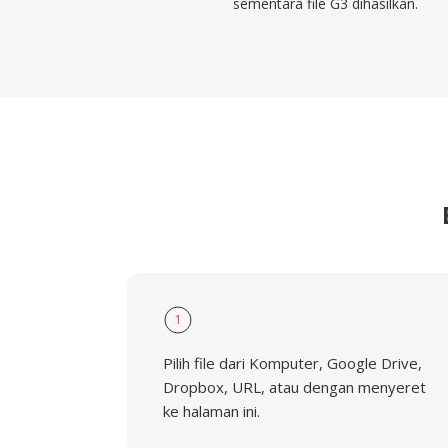
sementara file G3 dihasilkan.
1
Pilih file dari Komputer, Google Drive,
Dropbox, URL, atau dengan menyeret
ke halaman ini.