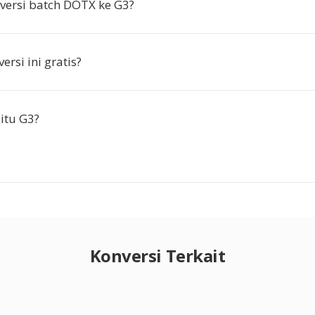
versi batch DOTX ke G3?
rsi ini gratis?
itu G3?
Konversi Terkait