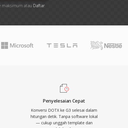
file maksimum atau
Daftar
Penyelesaian Cepat
Konversi DOTX ke G3 selesai dalam
hitungan detik. Tanpa software lokal
— cukup unggah template dan