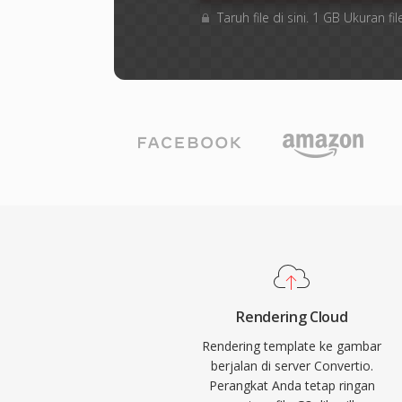
Taruh file di sini. 1 GB Ukuran 
Rendering Cloud
Rendering template ke gambar
berjalan di server Convertio.
Perangkat Anda tetap ringan