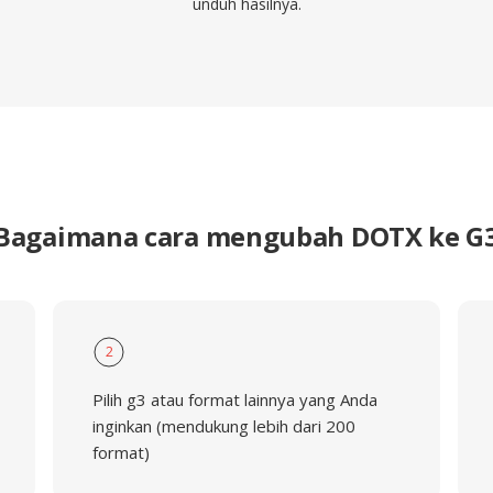
unduh hasilnya.
Bagaimana cara mengubah DOTX ke G
2
Pilih g3 atau format lainnya yang Anda
inginkan (mendukung lebih dari 200
format)