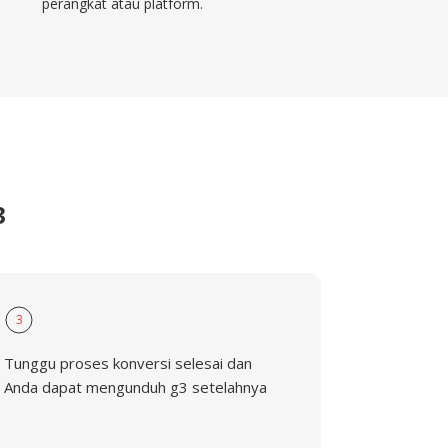
perangkat atau platform.
3
3
Tunggu proses konversi selesai dan
Anda dapat mengunduh g3 setelahnya