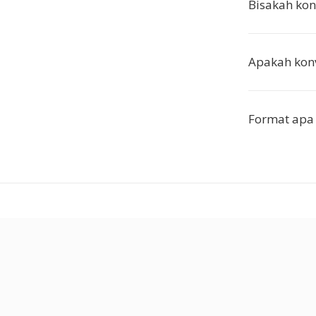
Bisakah kon
Apakah konve
Format apa 