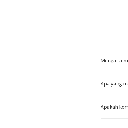
Mengapa me
Apa yang m
Apakah kon