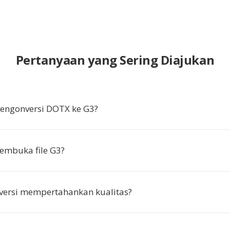
Pertanyaan yang Sering Diajukan
ngonversi DOTX ke G3?
embuka file G3?
versi mempertahankan kualitas?