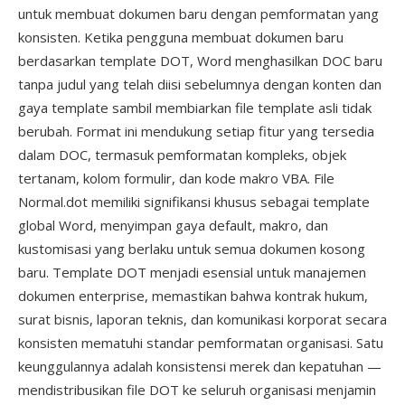
untuk membuat dokumen baru dengan pemformatan yang
konsisten. Ketika pengguna membuat dokumen baru
berdasarkan template DOT, Word menghasilkan DOC baru
tanpa judul yang telah diisi sebelumnya dengan konten dan
gaya template sambil membiarkan file template asli tidak
berubah. Format ini mendukung setiap fitur yang tersedia
dalam DOC, termasuk pemformatan kompleks, objek
tertanam, kolom formulir, dan kode makro VBA. File
Normal.dot memiliki signifikansi khusus sebagai template
global Word, menyimpan gaya default, makro, dan
kustomisasi yang berlaku untuk semua dokumen kosong
baru. Template DOT menjadi esensial untuk manajemen
dokumen enterprise, memastikan bahwa kontrak hukum,
surat bisnis, laporan teknis, dan komunikasi korporat secara
konsisten mematuhi standar pemformatan organisasi. Satu
keunggulannya adalah konsistensi merek dan kepatuhan —
mendistribusikan file DOT ke seluruh organisasi menjamin