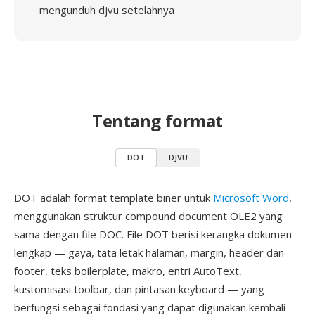
mengunduh djvu setelahnya
Tentang format
DOT
DJVU
DOT adalah format template biner untuk
Microsoft Word
,
menggunakan struktur compound document OLE2 yang
sama dengan file DOC. File DOT berisi kerangka dokumen
lengkap — gaya, tata letak halaman, margin, header dan
footer, teks boilerplate, makro, entri AutoText,
kustomisasi toolbar, dan pintasan keyboard — yang
berfungsi sebagai fondasi yang dapat digunakan kembali