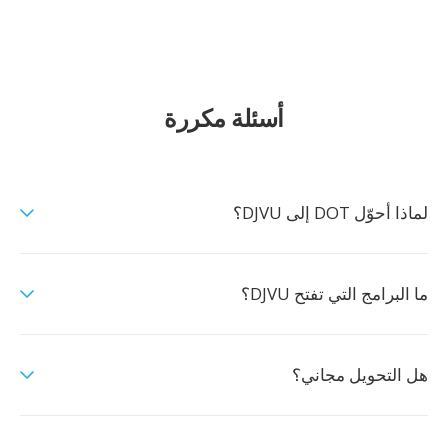
أسئلة مكررة
لماذا أحوّل DOT إلى DJVU؟
ما البرامج التي تفتح DJVU؟
هل التحويل مجاني؟