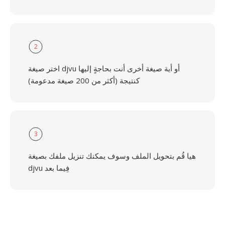
2
اختر صيغة djvu أو أية صيغة أخرى أنت بحاجةٍ إليها
كنتيجة (أكثر من 200 صيغة مدعومة)
3
هيا قُم بتحويل الملف وسوف يمكنك تنزيل ملفك بصيغة
djvu فِيما بعد