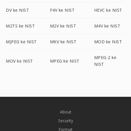
DV ke NIST
F4V ke NIST
HEVC ke NIST
M2TS ke NIST
M2V ke NIST
M4V ke NIST
MJPEG ke NIST
MKV ke NIST
MOD ke NIST
MPEG-2 ke
MOV ke NIST
MPEG ke NIST
NIST
About
Security
Format