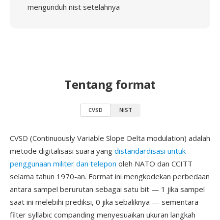
mengunduh nist setelahnya
Tentang format
CVSD
NIST
CVSD (Continuously Variable Slope Delta modulation) adalah
metode digitalisasi suara yang
distandardisasi untuk
penggunaan militer dan telepon
oleh NATO dan CCITT
selama tahun 1970-an. Format ini mengkodekan perbedaan
antara sampel berurutan sebagai satu bit — 1 jika sampel
saat ini melebihi prediksi, 0 jika sebaliknya — sementara
filter syllabic companding menyesuaikan ukuran langkah