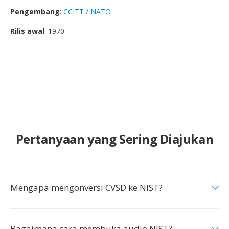
Pengembang
:
CCITT / NATO
Rilis awal
: 1970
Pertanyaan yang Sering Diajukan
Mengapa mengonversi CVSD ke NIST?
Bagaimana cara membuka audio NIST?