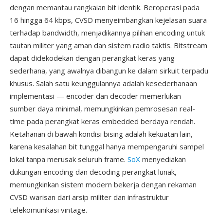
dengan memantau rangkaian bit identik. Beroperasi pada
16 hingga 64 kbps, CVSD menyeimbangkan kejelasan suara
terhadap bandwidth, menjadikannya pilihan encoding untuk
tautan militer yang aman dan sistem radio taktis. Bitstream
dapat didekodekan dengan perangkat keras yang
sederhana, yang awalnya dibangun ke dalam sirkuit terpadu
khusus. Salah satu keunggulannya adalah kesederhanaan
implementasi — encoder dan decoder memerlukan
sumber daya minimal, memungkinkan pemrosesan real-
time pada perangkat keras embedded berdaya rendah.
Ketahanan di bawah kondisi bising adalah kekuatan lain,
karena kesalahan bit tunggal hanya mempengaruhi sampel
lokal tanpa merusak seluruh frame.
SoX
menyediakan
dukungan encoding dan decoding perangkat lunak,
memungkinkan sistem modern bekerja dengan rekaman
CVSD warisan dari arsip militer dan infrastruktur
telekomunikasi vintage.