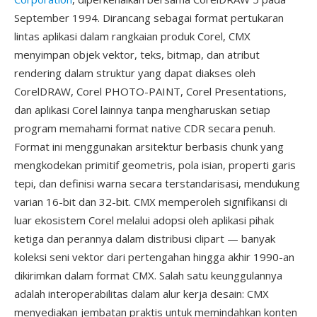
September 1994. Dirancang sebagai format pertukaran
lintas aplikasi dalam rangkaian produk Corel, CMX
menyimpan objek vektor, teks, bitmap, dan atribut
rendering dalam struktur yang dapat diakses oleh
CorelDRAW, Corel PHOTO-PAINT, Corel Presentations,
dan aplikasi Corel lainnya tanpa mengharuskan setiap
program memahami format native CDR secara penuh.
Format ini menggunakan arsitektur berbasis chunk yang
mengkodekan primitif geometris, pola isian, properti garis
tepi, dan definisi warna secara terstandarisasi, mendukung
varian 16-bit dan 32-bit. CMX memperoleh signifikansi di
luar ekosistem Corel melalui adopsi oleh aplikasi pihak
ketiga dan perannya dalam distribusi clipart — banyak
koleksi seni vektor dari pertengahan hingga akhir 1990-an
dikirimkan dalam format CMX. Salah satu keunggulannya
adalah interoperabilitas dalam alur kerja desain: CMX
menyediakan jembatan praktis untuk memindahkan konten