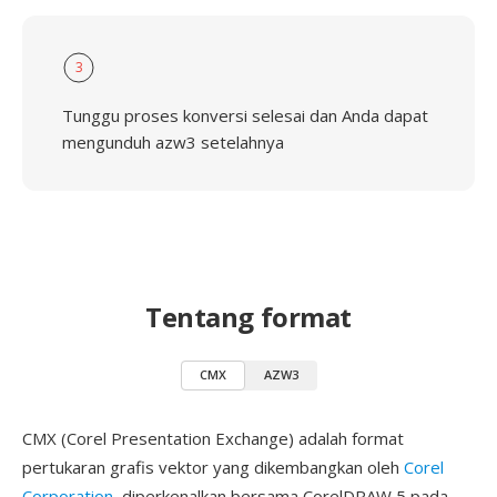
3
Tunggu proses konversi selesai dan Anda dapat
mengunduh azw3 setelahnya
Tentang format
CMX
AZW3
CMX (Corel Presentation Exchange) adalah format
pertukaran grafis vektor yang dikembangkan oleh
Corel
Corporation
, diperkenalkan bersama CorelDRAW 5 pada