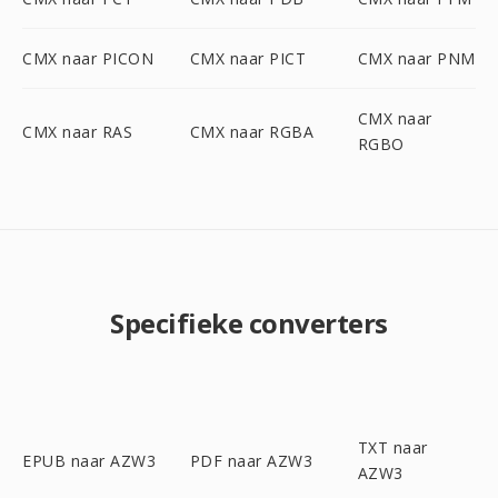
CMX naar PICON
CMX naar PICT
CMX naar PNM
CMX naar
CMX naar RAS
CMX naar RGBA
RGBO
Specifieke converters
TXT naar
EPUB naar AZW3
PDF naar AZW3
AZW3