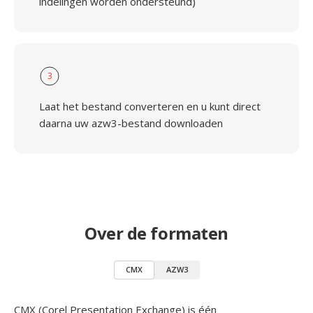
indelingen worden ondersteund)
3
Laat het bestand converteren en u kunt direct
daarna uw azw3-bestand downloaden
Over de formaten
CMX
AZW3
CMX (Corel Presentation Exchange) is één