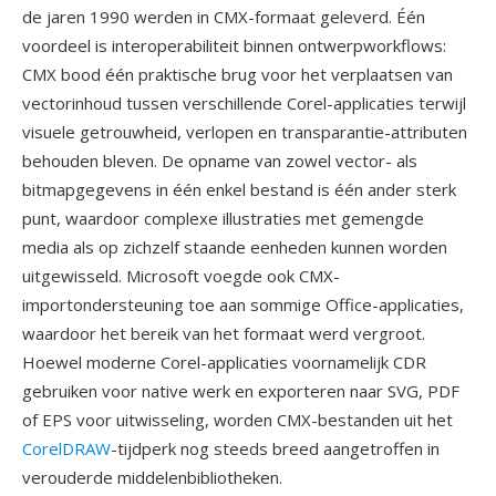
de jaren 1990 werden in CMX-formaat geleverd. Één
voordeel is interoperabiliteit binnen ontwerpworkflows:
CMX bood één praktische brug voor het verplaatsen van
vectorinhoud tussen verschillende Corel-applicaties terwijl
visuele getrouwheid, verlopen en transparantie-attributen
behouden bleven. De opname van zowel vector- als
bitmapgegevens in één enkel bestand is één ander sterk
punt, waardoor complexe illustraties met gemengde
media als op zichzelf staande eenheden kunnen worden
uitgewisseld. Microsoft voegde ook CMX-
importondersteuning toe aan sommige Office-applicaties,
waardoor het bereik van het formaat werd vergroot.
Hoewel moderne Corel-applicaties voornamelijk CDR
gebruiken voor native werk en exporteren naar SVG, PDF
of EPS voor uitwisseling, worden CMX-bestanden uit het
CorelDRAW
-tijdperk nog steeds breed aangetroffen in
verouderde middelenbibliotheken.