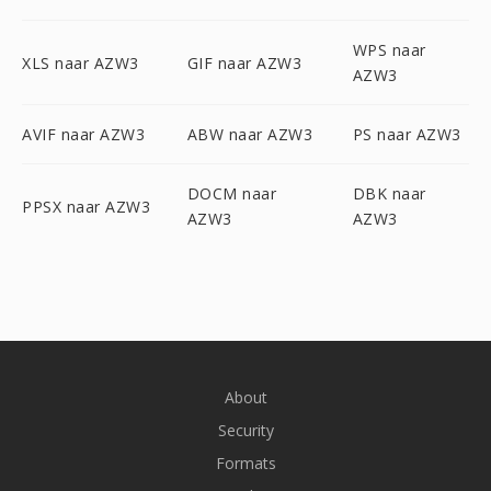
WPS naar
XLS naar AZW3
GIF naar AZW3
AZW3
AVIF naar AZW3
ABW naar AZW3
PS naar AZW3
DOCM naar
DBK naar
PPSX naar AZW3
AZW3
AZW3
About
Security
Formats