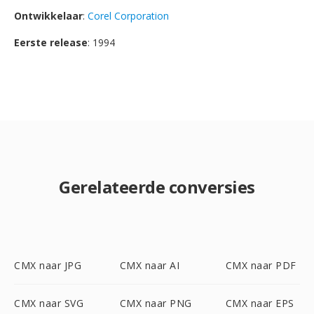
Ontwikkelaar
:
Corel Corporation
Eerste release
: 1994
Gerelateerde conversies
CMX naar JPG
CMX naar AI
CMX naar PDF
CMX naar SVG
CMX naar PNG
CMX naar EPS