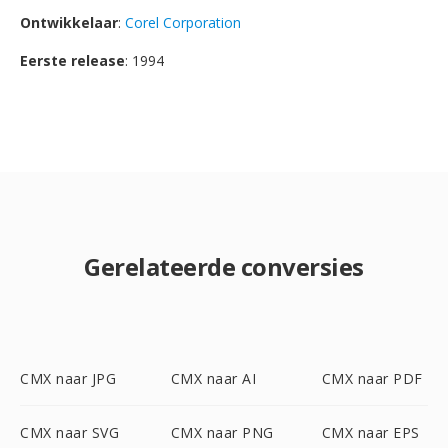
Ontwikkelaar
:
Corel Corporation
Eerste release
: 1994
Gerelateerde conversies
CMX naar JPG
CMX naar AI
CMX naar PDF
CMX naar SVG
CMX naar PNG
CMX naar EPS