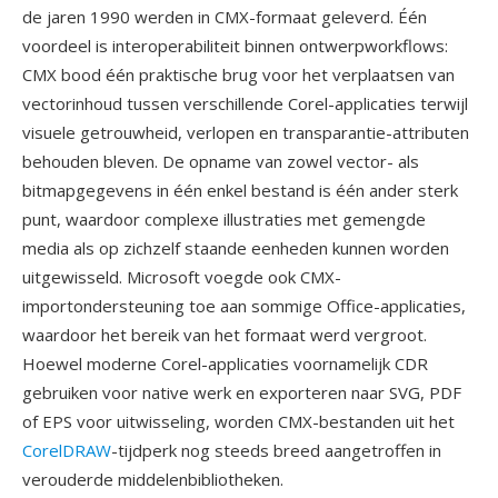
de jaren 1990 werden in CMX-formaat geleverd. Één
voordeel is interoperabiliteit binnen ontwerpworkflows:
CMX bood één praktische brug voor het verplaatsen van
vectorinhoud tussen verschillende Corel-applicaties terwijl
visuele getrouwheid, verlopen en transparantie-attributen
behouden bleven. De opname van zowel vector- als
bitmapgegevens in één enkel bestand is één ander sterk
punt, waardoor complexe illustraties met gemengde
media als op zichzelf staande eenheden kunnen worden
uitgewisseld. Microsoft voegde ook CMX-
importondersteuning toe aan sommige Office-applicaties,
waardoor het bereik van het formaat werd vergroot.
Hoewel moderne Corel-applicaties voornamelijk CDR
gebruiken voor native werk en exporteren naar SVG, PDF
of EPS voor uitwisseling, worden CMX-bestanden uit het
CorelDRAW
-tijdperk nog steeds breed aangetroffen in
verouderde middelenbibliotheken.