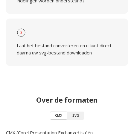
indelingen worden ondersteund)
3
Laat het bestand converteren en u kunt direct
daarna uw svg-bestand downloaden
Over de formaten
CMX
SVG
CMX (Corel Presentation Exchange) is één