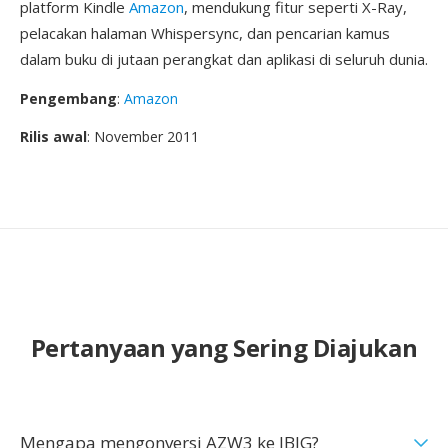
platform Kindle
Amazon
, mendukung fitur seperti X-Ray,
pelacakan halaman Whispersync, dan pencarian kamus
dalam buku di jutaan perangkat dan aplikasi di seluruh dunia.
Pengembang
:
Amazon
Rilis awal
: November 2011
Pertanyaan yang Sering Diajukan
Mengapa mengonversi AZW3 ke JBIG?