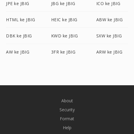
JPE ke JBIG
JBG ke JBIG
ICO ke JBIG
HTML ke JBIG
HEIC ke JBIG
ABW ke JBIG
DBK ke JBIG
KWD ke JBIG
SXW ke JBIG
AW ke JBIG
3FR ke JBIG
ARW ke JBIG
About
Security
Format
Help