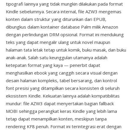
tipografi lainnya yang tidak mungkin dilakukan pada format
Kindle sebelumnya. Secara internal, file AZW3 mengemas
konten dalam struktur yang diturunkan dari EPUB,
dibungkus dalam kontainer database Palm milik Amazon
dengan perlindungan DRM opsional. Format ini mendukung
teks yang dapat mengalir ulang untuk novel maupun
halaman tata letak tetap untuk komik, buku masak, dan buku
anak-anak. Salah satu keunggulan utamanya adalah
ketepatan format yang kaya — penerbit dapat
menghasilkan ebook yang canggih secara visual dengan
desain halaman kompleks, tabel bersarang, dan kontrol
font presisi yang ditampilkan secara konsisten di seluruh
ekosistem Kindle. Kekuatan lainnya adalah kompatibilitas
mundur: file AZW3 dapat menyertakan bagian fallback
MOBI sehingga perangkat keras Kindle yang lebih lama
tetap dapat menampilkan konten, meskipun tanpa
rendering KF8 penuh. Format ini terintegrasi erat dengan