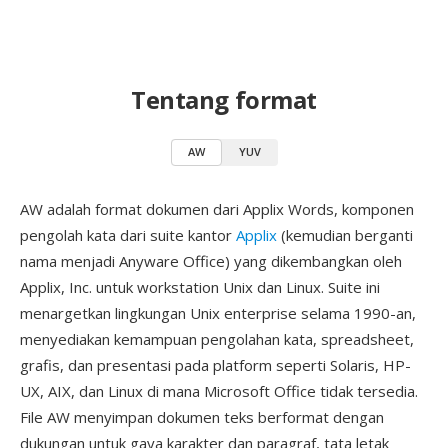
Tentang format
AW
YUV
AW adalah format dokumen dari Applix Words, komponen
pengolah kata dari suite kantor
Applix
(kemudian berganti
nama menjadi Anyware Office) yang dikembangkan oleh
Applix, Inc. untuk workstation Unix dan Linux. Suite ini
menargetkan lingkungan Unix enterprise selama 1990-an,
menyediakan kemampuan pengolahan kata, spreadsheet,
grafis, dan presentasi pada platform seperti Solaris, HP-
UX, AIX, dan Linux di mana Microsoft Office tidak tersedia.
File AW menyimpan dokumen teks berformat dengan
dukungan untuk gaya karakter dan paragraf, tata letak