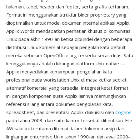
halaman, tabel, header dan footer, serta grafis tertanam.
Format ini menggunakan struktur biner proprietary yang
dioptimalkan untuk model dokumen internal aplikasi Applix.
Applix Words mendapatkan perhatian khusus di komunitas
Linux pada akhir 1990-an ketika dibundel dengan beberapa
distribusi Linux komersial sebagai pengolah kata default
mereka sebelum OpenOffice.org tersedia secara luas. Satu
keunggulannya adalah dukungan platform Unix native —
Applix menyediakan kemampuan pengolahan kata
profesional pada workstation Unix di masa ketika sedikit
alternatif komersial yang tersedia. Integrasi ketat format
ini dengan komponen suite Applix lainnya memungkinkan
referensi silang antara dokumen pengolahan kata,
spreadsheet, dan presentasi. Applix diakuisisi oleh
Cognos
pada tahun 2003, dan suite kantor tersebut dihentikan. File
AW saat ini terutama ditemui dalam dokumen arsip dari
lingkungan enterprise Unix tahun 1990-an dan awal 2000-