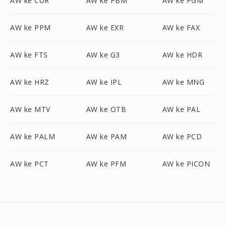
AW ke CUR
AW ke PBM
AW ke PGM
AW ke PPM
AW ke EXR
AW ke FAX
AW ke FTS
AW ke G3
AW ke HDR
AW ke HRZ
AW ke IPL
AW ke MNG
AW ke MTV
AW ke OTB
AW ke PAL
AW ke PALM
AW ke PAM
AW ke PCD
AW ke PCT
AW ke PFM
AW ke PICON