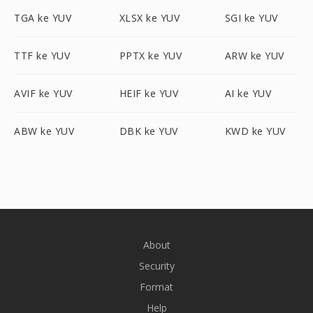
TGA ke YUV
XLSX ke YUV
SGI ke YUV
TTF ke YUV
PPTX ke YUV
ARW ke YUV
AVIF ke YUV
HEIF ke YUV
AI ke YUV
ABW ke YUV
DBK ke YUV
KWD ke YUV
About
Security
Format
Help