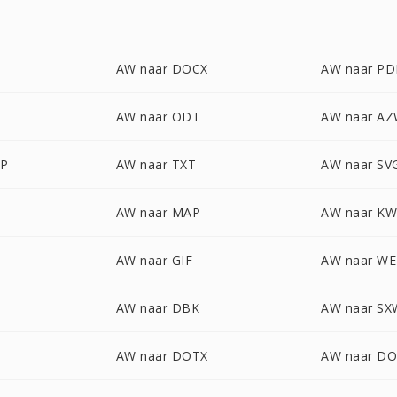
AW naar DOCX
AW naar PD
AW naar ODT
AW naar A
P
AW naar TXT
AW naar SV
AW naar MAP
AW naar K
AW naar GIF
AW naar W
AW naar DBK
AW naar SX
AW naar DOTX
AW naar D