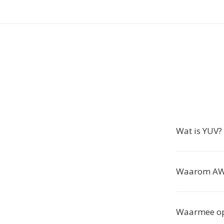
Wat is YUV?
Waarom AW 
Waarmee op