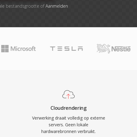
ale bestandsgrootte of
Aanmelden
Cloudrendering
Verwerking draait volledig op externe
servers. Geen lokale
hardwarebronnen verbruikt.