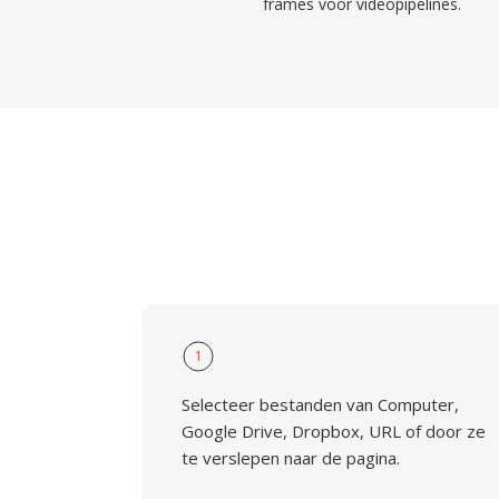
frames voor videopipelines.
1
Selecteer bestanden van Computer,
Google Drive, Dropbox, URL of door ze
te verslepen naar de pagina.