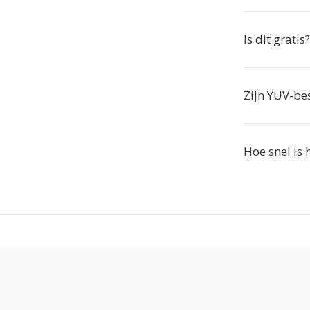
Is dit gratis?
Zijn YUV-be
Hoe snel is 