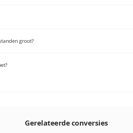
standen groot?
het?
Gerelateerde conversies