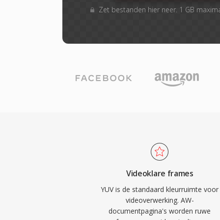
Zet bestanden hier neer. 1 GB maxim
Videoklare frames
YUV is de standaard kleurruimte voor
videoverwerking. AW-
documentpagina's worden ruwe