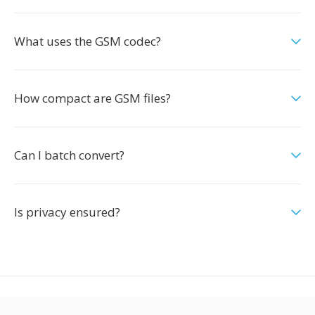
What uses the GSM codec?
How compact are GSM files?
Can I batch convert?
Is privacy ensured?