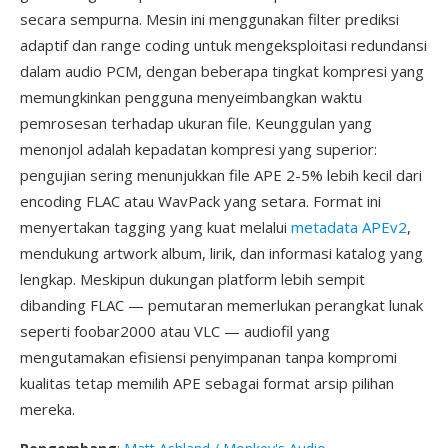
secara sempurna. Mesin ini menggunakan filter prediksi
adaptif dan range coding untuk mengeksploitasi redundansi
dalam audio PCM, dengan beberapa tingkat kompresi yang
memungkinkan pengguna menyeimbangkan waktu
pemrosesan terhadap ukuran file. Keunggulan yang
menonjol adalah kepadatan kompresi yang superior:
pengujian sering menunjukkan file APE 2-5% lebih kecil dari
encoding FLAC atau WavPack yang setara. Format ini
menyertakan tagging yang kuat melalui
metadata APEv2
,
mendukung artwork album, lirik, dan informasi katalog yang
lengkap. Meskipun dukungan platform lebih sempit
dibanding FLAC — pemutaran memerlukan perangkat lunak
seperti foobar2000 atau VLC — audiofil yang
mengutamakan efisiensi penyimpanan tanpa kompromi
kualitas tetap memilih APE sebagai format arsip pilihan
mereka.