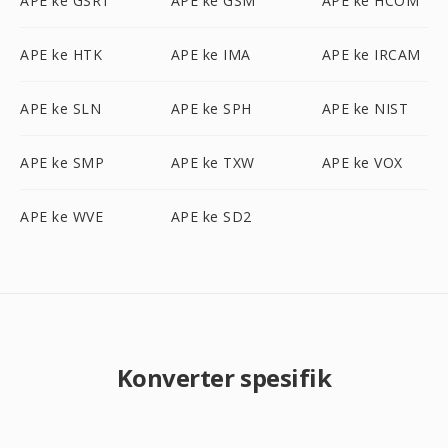
APE ke GSRT
APE ke GSM
APE ke HCOM
APE ke HTK
APE ke IMA
APE ke IRCAM
APE ke SLN
APE ke SPH
APE ke NIST
APE ke SMP
APE ke TXW
APE ke VOX
APE ke WVE
APE ke SD2
Konverter spesifik