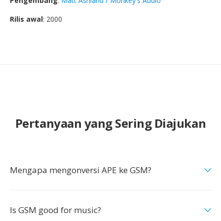
Pengembang
:
Matt Ashland / Monkey's Audio
Rilis awal
: 2000
Pertanyaan yang Sering Diajukan
Mengapa mengonversi APE ke GSM?
Is GSM good for music?