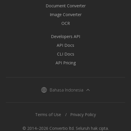
Document Converter
Image Converter
OCR
Developers API
API Docs
CLI Docs
API Pricing
Bahasa Indonesia
Terms of Use
Privacy Policy
© 2014–2026 Convertio ltd. Seluruh hak cipta.