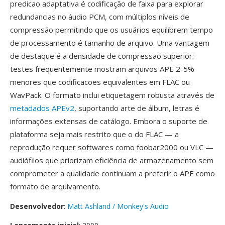
predicao adaptativa é codificação de faixa para explorar
redundancias no áudio PCM, com múltiplos níveis de
compressão permitindo que os usuários equilibrem tempo
de processamento é tamanho de arquivo. Uma vantagem
de destaque é a densidade de compressão superior:
testes frequentemente mostram arquivos APE 2-5%
menores que codificacoes equivalentes em FLAC ou
WavPack. O formato inclui etiquetagem robusta através de
metadados APEv2
, suportando arte de álbum, letras é
informações extensas de catálogo. Embora o suporte de
plataforma seja mais restrito que o do FLAC — a
reprodução requer softwares como foobar2000 ou VLC —
audiófilos que priorizam eficiência de armazenamento sem
comprometer a qualidade continuam a preferir o APE como
formato de arquivamento.
Desenvolvedor
:
Matt Ashland / Monkey's Audio