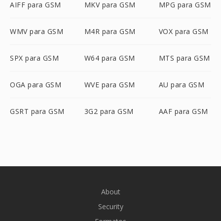
AIFF para GSM
MKV para GSM
MPG para GSM
WMV para GSM
M4R para GSM
VOX para GSM
SPX para GSM
W64 para GSM
MTS para GSM
OGA para GSM
WVE para GSM
AU para GSM
GSRT para GSM
3G2 para GSM
AAF para GSM
About
Security