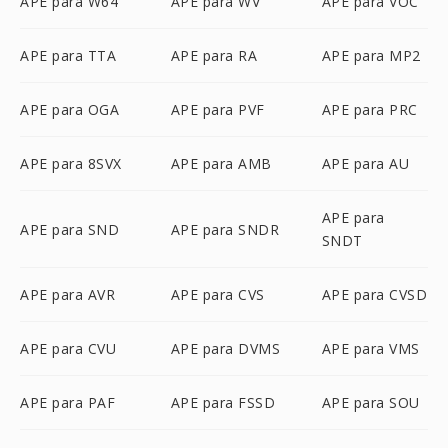
APE para W64
APE para WV
APE para VOC
APE para TTA
APE para RA
APE para MP2
APE para OGA
APE para PVF
APE para PRC
APE para 8SVX
APE para AMB
APE para AU
APE para
APE para SND
APE para SNDR
SNDT
APE para AVR
APE para CVS
APE para CVSD
APE para CVU
APE para DVMS
APE para VMS
APE para PAF
APE para FSSD
APE para SOU