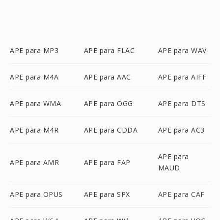
APE para MP3
APE para FLAC
APE para WAV
APE para M4A
APE para AAC
APE para AIFF
APE para WMA
APE para OGG
APE para DTS
APE para M4R
APE para CDDA
APE para AC3
APE para
APE para AMR
APE para FAP
MAUD
APE para OPUS
APE para SPX
APE para CAF