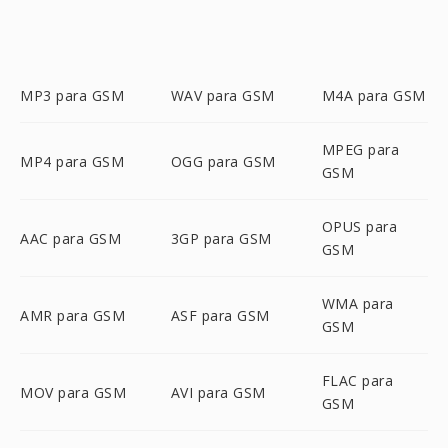
MP3 para GSM
WAV para GSM
M4A para GSM
MPEG para
MP4 para GSM
OGG para GSM
GSM
OPUS para
AAC para GSM
3GP para GSM
GSM
WMA para
AMR para GSM
ASF para GSM
GSM
FLAC para
MOV para GSM
AVI para GSM
GSM