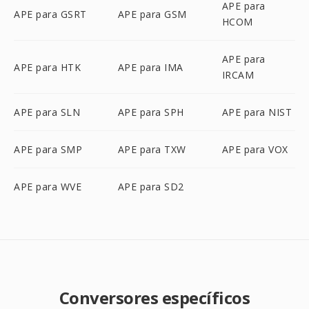
APE para
APE para GSRT
APE para GSM
HCOM
APE para
APE para HTK
APE para IMA
IRCAM
APE para SLN
APE para SPH
APE para NIST
APE para SMP
APE para TXW
APE para VOX
APE para WVE
APE para SD2
Conversores específicos