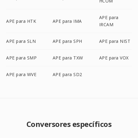
HCOM
APE para
APE para HTK
APE para IMA
IRCAM
APE para SLN
APE para SPH
APE para NIST
APE para SMP
APE para TXW
APE para VOX
APE para WVE
APE para SD2
Conversores específicos