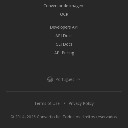
Conversor de imagem
OCR
Developers API
API Docs
CLI Docs
API Pricing
Português
Terms of Use
Privacy Policy
© 2014–2026 Convertio ltd. Todos os direitos reservados.