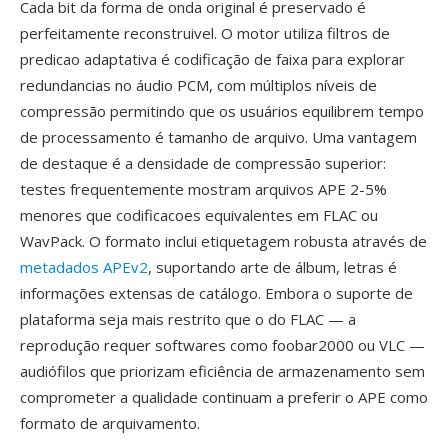
Cada bit da forma de onda original é preservado é
perfeitamente reconstruivel. O motor utiliza filtros de
predicao adaptativa é codificação de faixa para explorar
redundancias no áudio PCM, com múltiplos níveis de
compressão permitindo que os usuários equilibrem tempo
de processamento é tamanho de arquivo. Uma vantagem
de destaque é a densidade de compressão superior:
testes frequentemente mostram arquivos APE 2-5%
menores que codificacoes equivalentes em FLAC ou
WavPack. O formato inclui etiquetagem robusta através de
metadados APEv2
, suportando arte de álbum, letras é
informações extensas de catálogo. Embora o suporte de
plataforma seja mais restrito que o do FLAC — a
reprodução requer softwares como foobar2000 ou VLC —
audiófilos que priorizam eficiência de armazenamento sem
comprometer a qualidade continuam a preferir o APE como
formato de arquivamento.