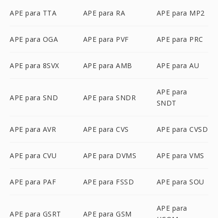
APE para TTA
APE para RA
APE para MP2
APE para OGA
APE para PVF
APE para PRC
APE para 8SVX
APE para AMB
APE para AU
APE para
APE para SND
APE para SNDR
SNDT
APE para AVR
APE para CVS
APE para CVSD
APE para CVU
APE para DVMS
APE para VMS
APE para PAF
APE para FSSD
APE para SOU
APE para
APE para GSRT
APE para GSM