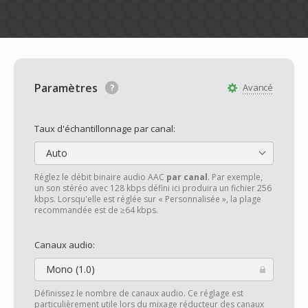
Paramètres
Avancé
Taux d'échantillonnage par canal:
Auto
Réglez le débit binaire audio AAC
par canal
. Par exemple,
un son stéréo avec 128 kbps défini ici produira un fichier 256
kbps. Lorsqu'elle est réglée sur « Personnalisée », la plage
recommandée est de ≥64 kbps.
Canaux audio:
Mono (1.0)
Définissez le nombre de canaux audio. Ce réglage est
particulièrement utile lors du mixage réducteur des canaux