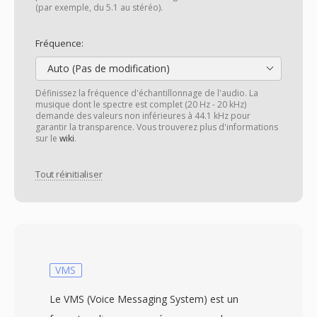
(par exemple, du 5.1 au stéréo).
Fréquence:
Auto (Pas de modification)
Définissez la fréquence d'échantillonnage de l'audio. La
musique dont le spectre est complet (20 Hz - 20 kHz)
demande des valeurs non inférieures à 44.1 kHz pour
garantir la transparence. Vous trouverez plus d'informations
sur le
wiki
.
Tout réinitialiser
VMS
Le VMS (Voice Messaging System) est un