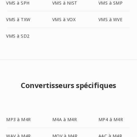
VMS à SPH
VMS à NIST
VMS à SMP
VMS à TXW
VMS à VOX
VMS à WVE
VMS à SD2
Convertisseurs spécifiques
MP3 à M4R
M4A à M4R
MP4 à M4R
WAV à M4R
MOV à M4R
AAC à M4R