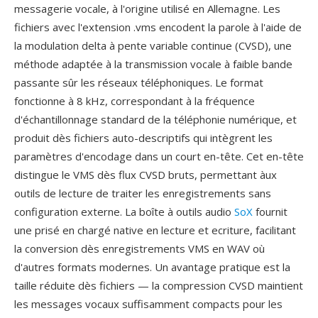
messagerie vocale, à l'origine utilisé en Allemagne. Les
fichiers avec l'extension .vms encodent la parole à l'aide de
la modulation delta à pente variable continue (CVSD), une
méthode adaptée à la transmission vocale à faible bande
passante sûr les réseaux téléphoniques. Le format
fonctionne à 8 kHz, correspondant à la fréquence
d'échantillonnage standard de la téléphonie numérique, et
produit dès fichiers auto-descriptifs qui intègrent les
paramètres d'encodage dans un court en-tête. Cet en-tête
distingue le VMS dès flux CVSD bruts, permettant àux
outils de lecture de traiter les enregistrements sans
configuration externe. La boîte à outils audio
SoX
fournit
une prisé en chargé native en lecture et ecriture, facilitant
la conversion dès enregistrements VMS en WAV où
d'autres formats modernes. Un avantage pratique est la
taille réduite dès fichiers — la compression CVSD maintient
les messages vocaux suffisamment compacts pour les