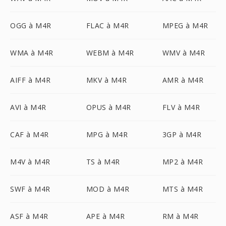
OGG à M4R
FLAC à M4R
MPEG à M4R
WMA à M4R
WEBM à M4R
WMV à M4R
AIFF à M4R
MKV à M4R
AMR à M4R
AVI à M4R
OPUS à M4R
FLV à M4R
CAF à M4R
MPG à M4R
3GP à M4R
M4V à M4R
TS à M4R
MP2 à M4R
SWF à M4R
MOD à M4R
MTS à M4R
ASF à M4R
APE à M4R
RM à M4R