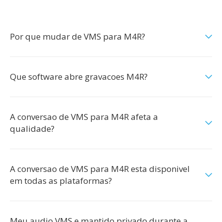
Por que mudar de VMS para M4R?
Que software abre gravacoes M4R?
A conversao de VMS para M4R afeta a
qualidade?
A conversao de VMS para M4R esta disponivel
em todas as plataformas?
Meu audio VMS e mantido privado durante a