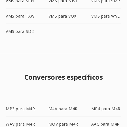
VMS para SPH
VMS para NIST
VMS para SMP
VMS para TXW
VMS para VOX
VMS para WVE
VMS para SD2
Conversores específicos
MP3 para M4R
M4A para M4R
MP4 para M4R
WAV para M4R
MOV para M4R
AAC para M4R