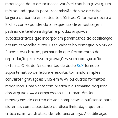
modulação delta de inclinacao variável contínua (CVSD), um
método adequado para transmissão de voz de baixa
largura de banda em redes telefônicas. O formato opera a
8 kHz, correspondendo a frequência de amostragem
padrão de telefonia digital, e produz arquivos
autodescritivos que incorporam parâmetros de codificação
em um cabecalho curto. Esse cabecalho distingue o VMS de
fluxos CVSD brutos, permitindo que ferramentas de
reprodução processem gravações sem configuração
externa. O kit de ferramentas de áudio
SoX
fornece
suporte nativo de leitura é escrita, tornando simples
converter gravações VMS em WAV ou outros formatos
modernos. Uma vantagem prática é o tamanho pequeno
dos arquivos — a compressão CVSD mantém às
mensagens de correio de voz compactas o suficiente para
sistemas com capacidade de disco limitada, o que era
critico na infraestrutura de telefonia antiga. A codificação