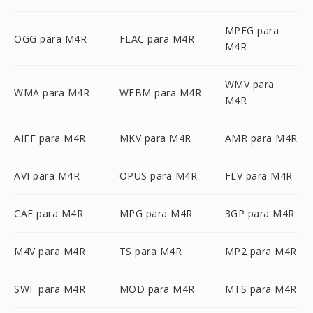
MPEG para
OGG para M4R
FLAC para M4R
M4R
WMV para
WMA para M4R
WEBM para M4R
M4R
AIFF para M4R
MKV para M4R
AMR para M4R
AVI para M4R
OPUS para M4R
FLV para M4R
CAF para M4R
MPG para M4R
3GP para M4R
M4V para M4R
TS para M4R
MP2 para M4R
SWF para M4R
MOD para M4R
MTS para M4R