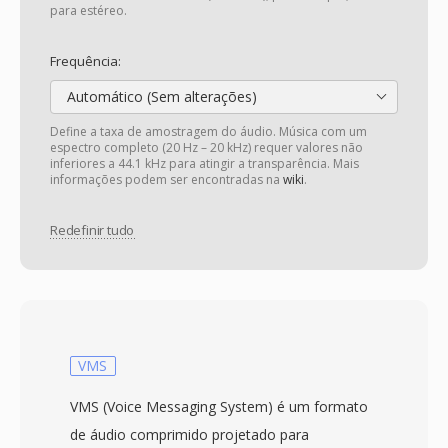
para estéreo.
Frequência:
Automático (Sem alterações)
Define a taxa de amostragem do áudio. Música com um
espectro completo (20 Hz – 20 kHz) requer valores não
inferiores a 44.1 kHz para atingir a transparência. Mais
informações podem ser encontradas na
wiki
.
Redefinir tudo
VMS
VMS (Voice Messaging System) é um formato
de áudio comprimido projetado para