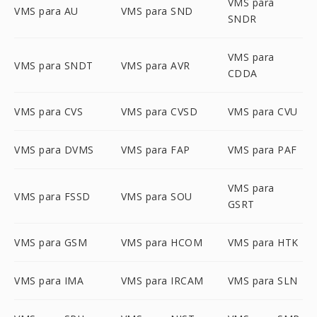
VMS para
VMS para AU
VMS para SND
SNDR
VMS para
VMS para SNDT
VMS para AVR
CDDA
VMS para CVS
VMS para CVSD
VMS para CVU
VMS para DVMS
VMS para FAP
VMS para PAF
VMS para
VMS para FSSD
VMS para SOU
GSRT
VMS para GSM
VMS para HCOM
VMS para HTK
VMS para IMA
VMS para IRCAM
VMS para SLN