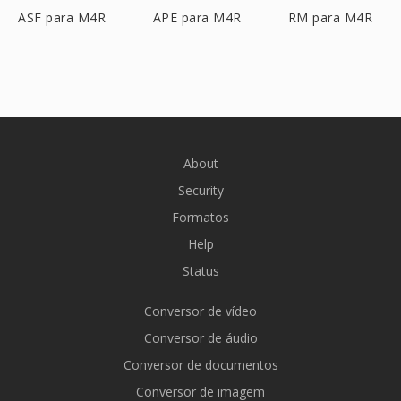
ASF para M4R
APE para M4R
RM para M4R
About
Security
Formatos
Help
Status
Conversor de vídeo
Conversor de áudio
Conversor de documentos
Conversor de imagem