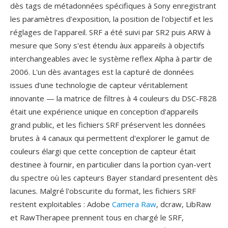
dès tags de métadonnées spécifiques à Sony enregistrant
les paramètres d'exposition, la position de l'objectif et les
réglages de l'appareil. SRF a été suivi par SR2 puis ARW à
mesure que Sony s'est étendu àux appareils à objectifs
interchangeables avec le système reflex Alpha à partir de
2006. L'un dès avantages est la capturé de données
issues d'une technologie de capteur véritablement
innovante — la matrice de filtres à 4 couleurs du DSC-F828
était une expérience unique en conception d'appareils
grand public, et les fichiers SRF préservent les données
brutes à 4 canaux qui permettent d'explorer le gamut de
couleurs élargi que cette conception de capteur était
destinee à fournir, en particulier dans la portion cyan-vert
du spectre où les capteurs Bayer standard presentent dès
lacunes. Malgré l'obscurite du format, les fichiers SRF
restent exploitables : Adobe
Camera Raw
, dcraw, LibRaw
et RawTherapee prennent tous en chargé le SRF,