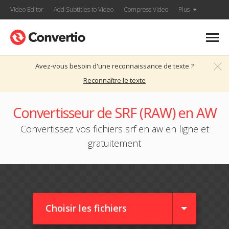
Video Editor
Add Subtitles to Video
Compress Video
Plus
Avez-vous besoin d'une reconnaissance de texte ?
Reconnaître le texte
Convertisseur de SRF (RAW) en AW
Convertissez vos fichiers srf en aw en ligne et
gratuitement
Choisir les fichiers