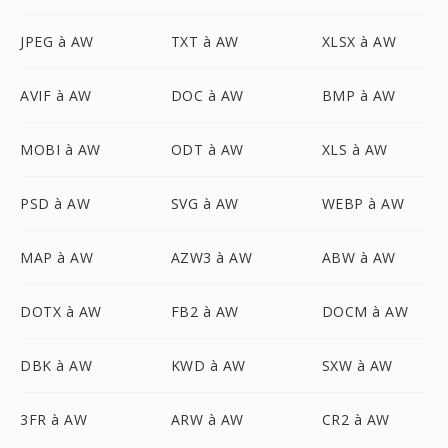
JPEG à AW
TXT à AW
XLSX à AW
AVIF à AW
DOC à AW
BMP à AW
MOBI à AW
ODT à AW
XLS à AW
PSD à AW
SVG à AW
WEBP à AW
MAP à AW
AZW3 à AW
ABW à AW
DOTX à AW
FB2 à AW
DOCM à AW
DBK à AW
KWD à AW
SXW à AW
3FR à AW
ARW à AW
CR2 à AW