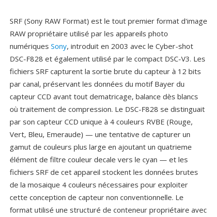
SRF (Sony RAW Format) est le tout premier format d'image
RAW propriétaire utilisé par les appareils photo
numériques
Sony
, introduit en 2003 avec le Cyber-shot
DSC-F828 et également utilisé par le compact DSC-V3. Les
fichiers SRF capturent la sortie brute du capteur à 12 bits
par canal, préservant les données du motif Bayer du
capteur CCD avant tout dematricage, balance dès blancs
où traitement de compression. Le DSC-F828 se distinguait
par son capteur CCD unique à 4 couleurs RVBE (Rouge,
Vert, Bleu, Emeraude) — une tentative de capturer un
gamut de couleurs plus large en ajoutant un quatrieme
élément de filtre couleur decale vers le cyan — et les
fichiers SRF de cet appareil stockent les données brutes
de la mosaique 4 couleurs nécessaires pour exploiter
cette conception de capteur non conventionnelle. Le
format utilisé une structuré de conteneur propriétaire avec