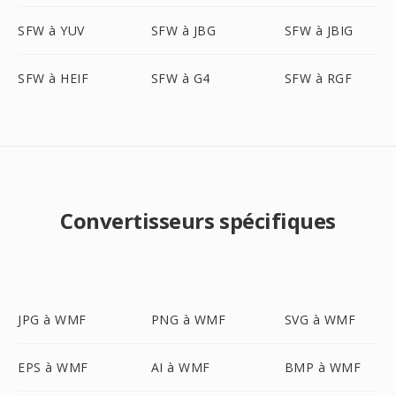
SFW à YUV
SFW à JBG
SFW à JBIG
SFW à HEIF
SFW à G4
SFW à RGF
Convertisseurs spécifiques
JPG à WMF
PNG à WMF
SVG à WMF
EPS à WMF
AI à WMF
BMP à WMF