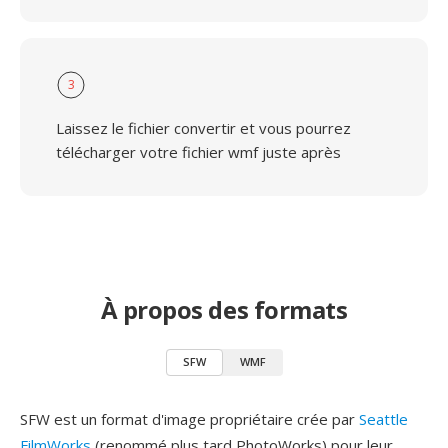
3
Laissez le fichier convertir et vous pourrez
télécharger votre fichier wmf juste après
À propos des formats
SFW
WMF
SFW est un format d'image propriétaire crée par
Seattle
FilmWorks
(renommé plus tard PhotoWorks) pour leur