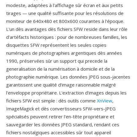
modeste, adaptées à l'affichage sûr écran et àux petits
tirages — une qualité suffisante pour les résolutions de
moniteur de 640x480 et 800x600 courantes à l'époque.
L'un dès avantages dès fichiers SFW reside dans leur rôle
d'artéfacts historiques : pour de nombreuses familles, les
disquettes SFW représentent les seules copies
numériques de photographies argentiques dès années
1990, préservées sûr un support qui precede la
generalisation de la numérisation à domicile et de la
photographie numérique. Les données JPEG sous-jacentes
garantissent une qualité d'image raisonnable malgré
l'enveloppe propriétaire. L'extraction d'images depuis les
fichiers SFW est simple : dès outils comme
XnView
,
ImageMagick et dès convertisseurs SFW-vers-JPEG
spécialisés peuvent retirer l'en-tête propriétaire et
sauvegarder les données JPEG standard, rendant ces
fichiers nostalgiques accessibles sûr tout appareil