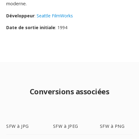
moderne.
Développeur
:
Seattle FilmWorks
Date de sortie initiale
: 1994
Conversions associées
SFW à JPG
SFW à JPEG
SFW à PNG