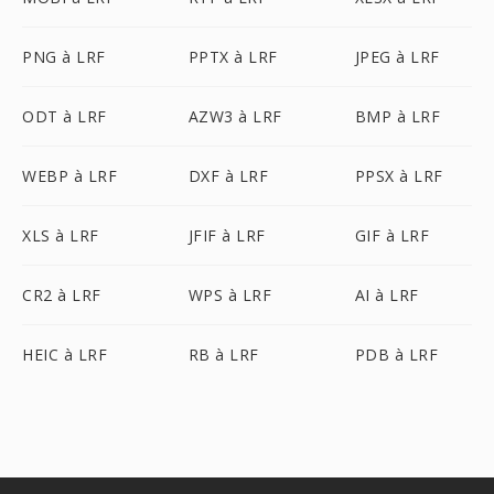
PNG à LRF
PPTX à LRF
JPEG à LRF
ODT à LRF
AZW3 à LRF
BMP à LRF
WEBP à LRF
DXF à LRF
PPSX à LRF
XLS à LRF
JFIF à LRF
GIF à LRF
CR2 à LRF
WPS à LRF
AI à LRF
HEIC à LRF
RB à LRF
PDB à LRF