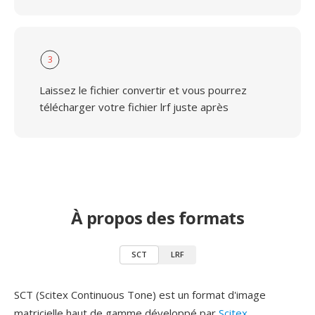
3
Laissez le fichier convertir et vous pourrez
télécharger votre fichier lrf juste après
À propos des formats
SCT
LRF
SCT (Scitex Continuous Tone) est un format d'image
matricielle haut de gamme développé par
Scitex