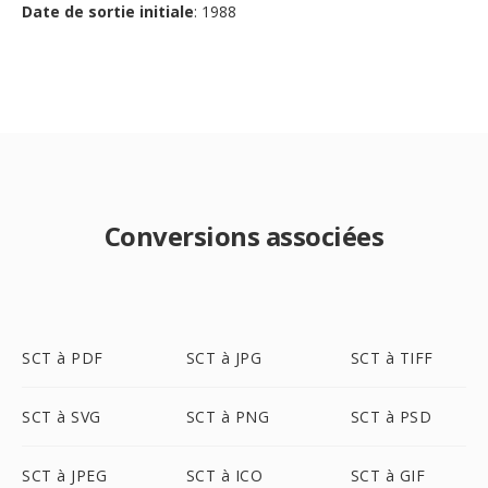
Date de sortie initiale
: 1988
Conversions associées
SCT à PDF
SCT à JPG
SCT à TIFF
SCT à SVG
SCT à PNG
SCT à PSD
SCT à JPEG
SCT à ICO
SCT à GIF