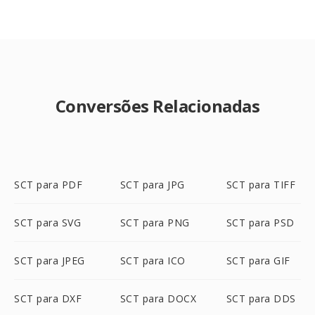
Conversões Relacionadas
SCT para PDF
SCT para JPG
SCT para TIFF
SCT para SVG
SCT para PNG
SCT para PSD
SCT para JPEG
SCT para ICO
SCT para GIF
SCT para DXF
SCT para DOCX
SCT para DDS