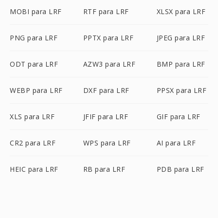
MOBI para LRF
RTF para LRF
XLSX para LRF
PNG para LRF
PPTX para LRF
JPEG para LRF
ODT para LRF
AZW3 para LRF
BMP para LRF
WEBP para LRF
DXF para LRF
PPSX para LRF
XLS para LRF
JFIF para LRF
GIF para LRF
CR2 para LRF
WPS para LRF
AI para LRF
HEIC para LRF
RB para LRF
PDB para LRF