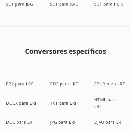
SCT para JBG
SCT para JBIG
SCT para HEIC
Conversores específicos
FB2 para LRF
PDF para LRF
EPUB para LRF
HTML para
DOCX para LRF
TXT para LRF
LRF
DOC para LRF
JPG para LRF
DJVU para LRF